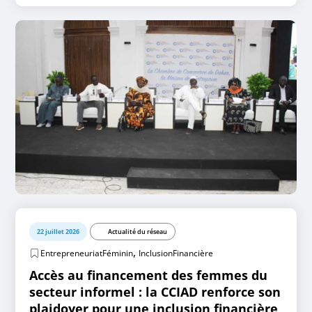
22 juillet 2026
Actualité du réseau
,
EntrepreneuriatFéminin
InclusionFinancière
Accès au financement des femmes du
secteur informel : la CCIAD renforce son
plaidoyer pour une inclusion financière