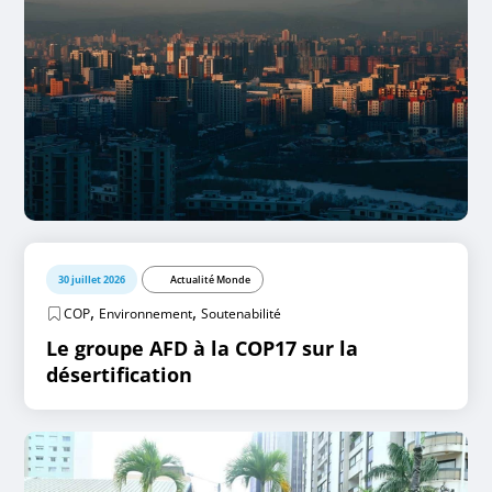
30 juillet 2026
Actualité Monde
,
,
COP
Environnement
Soutenabilité
Le groupe AFD à la COP17 sur la
désertification