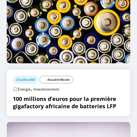
27 juillet 2026
Actualité Monde
,
Energie
Investissement
100 millions d’euros pour la première
gigafactory africaine de batteries LFP