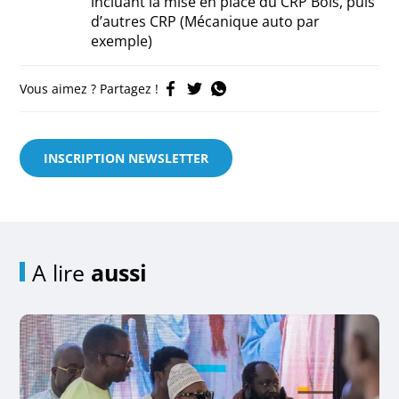
incluant la mise en place du CRP Bois, puis
d’autres CRP (Mécanique auto par
exemple)
Vous aimez ? Partagez !
INSCRIPTION NEWSLETTER
A lire
aussi