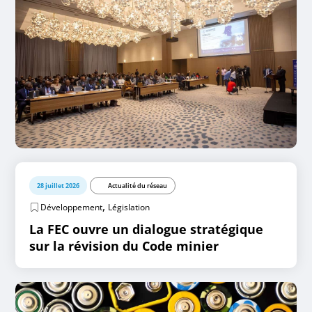
28 juillet 2026
Actualité du réseau
,
Développement
Législation
La FEC ouvre un dialogue stratégique
sur la révision du Code minier