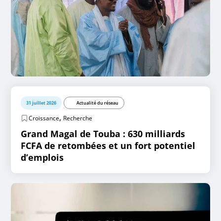
31 juillet 2026
Actualité du réseau
,
Croissance
Recherche
Grand Magal de Touba : 630 milliards
FCFA de retombées et un fort potentiel
d’emplois