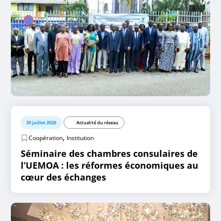
30 juillet 2026
Actualité du réseau
,
Coopération
Institution
Séminaire des chambres consulaires de
l’UEMOA : les réformes économiques au
cœur des échanges