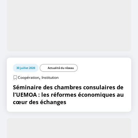
30 juillet 2026
Actualité du réseau
,
Coopération
Institution
Séminaire des chambres consulaires de
l’UEMOA : les réformes économiques au
cœur des échanges