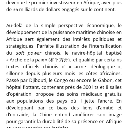
devenue le premier investisseur en Afrique, avec plus
de 36 milliards de dollars engagés sur le continent.
Au-delà de la simple perspective économique, le
développement de la puissance maritime chinoise en
Afrique sert également des intérêts politiques et
stratégiques. Parfaite illustration de l’intensification
du
soft power
chinois, le navire-hôpital baptisé
« Arche de la paix » (和平方舟), et qualifié par certains
textes officiels chinois d’ « arme idéologique »,
sillonne depuis plusieurs mois les côtes africaines.
Passé par Djibouti, le Congo ou encore le Gabon, cet
hôpital flottant, contenant près de 300 lits et 8 salles
d’opération, propose des soins médicaux gratuits
aux populations des pays où il jette l’ancre. En
développant par ce biais des liens d’amitié et
d’entraide, la Chine entend améliorer son image
pour garantir la durabilité de sa présence en Afrique