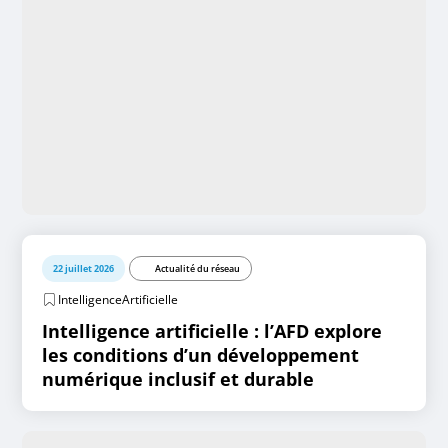
22 juillet 2026
Actualité du réseau
IntelligenceArtificielle
Intelligence artificielle : l’AFD explore
les conditions d’un développement
numérique inclusif et durable