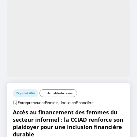
22 juillet 2026
Actualité du réseau
,
EntrepreneuriatFéminin
InclusionFinancière
Accès au financement des femmes du
secteur informel : la CCIAD renforce son
plaidoyer pour une inclusion financière
durable