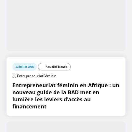
22 juillet 2026
Actualité Monde
EntrepreneuriatFéminin
Entrepreneuriat féminin en Afrique : un
nouveau guide de la BAD met en
lumière les leviers d’accès au
financement