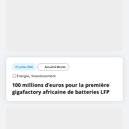
27 juillet 2026
Actualité Monde
,
Energie
Investissement
100 millions d’euros pour la première
gigafactory africaine de batteries LFP