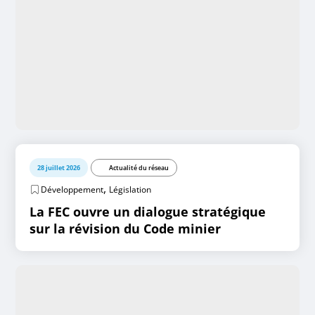
28 juillet 2026
Actualité du réseau
,
Développement
Législation
La FEC ouvre un dialogue stratégique
sur la révision du Code minier