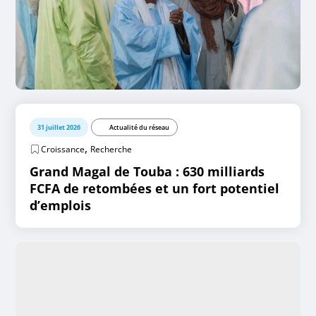
31 juillet 2026
Actualité du réseau
,
Croissance
Recherche
Grand Magal de Touba : 630 milliards
FCFA de retombées et un fort potentiel
d’emplois