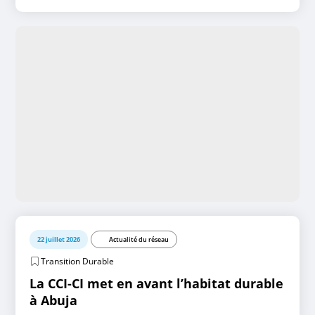
22 juillet 2026
Actualité du réseau
Transition Durable
La CCI-CI met en avant l’habitat durable
à Abuja