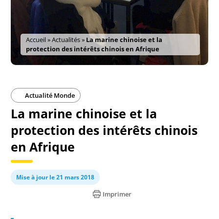
Accueil
»
Actualités
»
La marine chinoise et la
protection des intérêts chinois en Afrique
Actualité Monde
La marine chinoise et la
protection des intérêts chinois
en Afrique
Mise à jour le 21 mars 2018
Imprimer