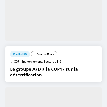
30 juillet 2026
Actualité Monde
,
,
COP
Environnement
Soutenabilité
Le groupe AFD à la COP17 sur la
désertification