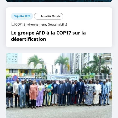
30 juillet 2026
Actualité Monde
,
,
COP
Environnement
Soutenabilité
Le groupe AFD à la COP17 sur la
désertification