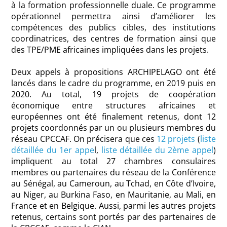
à la formation professionnelle duale. Ce programme
opérationnel permettra ainsi d’améliorer les
compétences des publics cibles, des institutions
coordinatrices, des centres de formation ainsi que
des TPE/PME africaines impliquées dans les projets.
Deux appels à propositions ARCHIPELAGO ont été
lancés dans le cadre du programme, en 2019 puis en
2020. Au total, 19 projets de coopération
économique entre structures africaines et
européennes ont été finalement retenus, dont 12
projets coordonnés par un ou plusieurs membres du
réseau CPCCAF. On précisera que ces
12 projets
(
liste
détaillée du 1er appe
l,
liste détaillée du 2ème appel
)
impliquent au total 27 chambres consulaires
membres ou partenaires du réseau de la Conférence
au Sénégal, au Cameroun, au Tchad, en Côte d’Ivoire,
au Niger, au Burkina Faso, en Mauritanie, au Mali, en
France et en Belgique. Aussi, parmi les autres projets
retenus, certains sont portés par des partenaires de