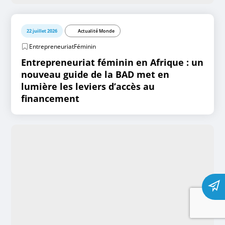
22 juillet 2026
Actualité Monde
EntrepreneuriatFéminin
Entrepreneuriat féminin en Afrique : un
nouveau guide de la BAD met en
lumière les leviers d’accès au
financement