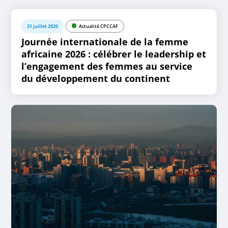
31 juillet 2026
Actualité CPCCAF
Journée internationale de la femme
africaine 2026 : célébrer le leadership et
l’engagement des femmes au service
du développement du continent