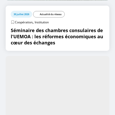
30 juillet 2026
Actualité du réseau
,
Coopération
Institution
Séminaire des chambres consulaires de
l’UEMOA : les réformes économiques au
cœur des échanges