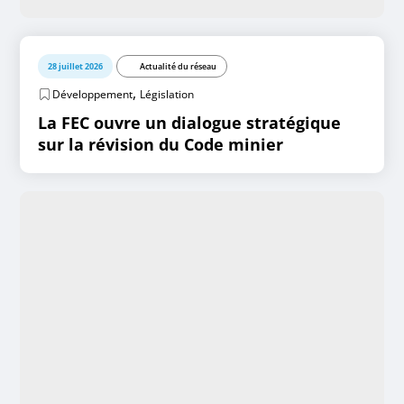
28 juillet 2026
Actualité du réseau
,
Développement
Législation
La FEC ouvre un dialogue stratégique
sur la révision du Code minier