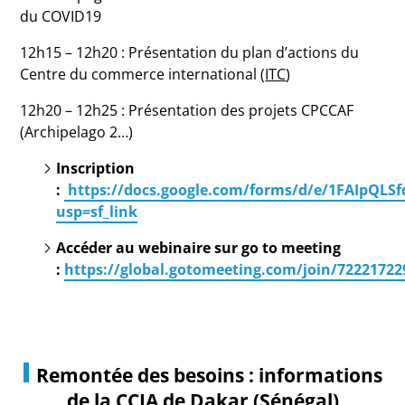
du COVID19
12h15 – 12h20 : Présentation du plan d’actions du
Centre du commerce international (
ITC
)
12h20 – 12h25 : Présentation des projets CPCCAF
(Archipelago 2…)
Inscription
:
https://docs.google.com/forms/d/e/1FAIpQ
usp=sf_link
Accéder au webinaire sur go to meeting
:
https://global.gotomeeting.com/join/72221722
Remontée des besoins : informations
de la CCIA de Dakar (Sénégal)