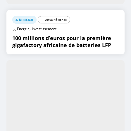
27 juillet 2026
Actualité Monde
,
Energie
Investissement
100 millions d’euros pour la première
gigafactory africaine de batteries LFP