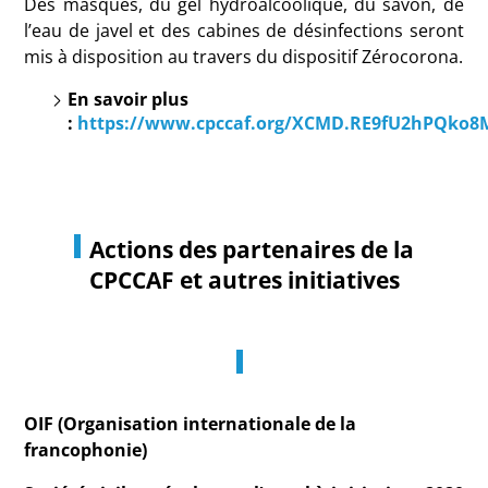
Des masques, du gel hydroalcoolique, du savon, de
l’eau de javel et des cabines de désinfections seront
mis à disposition au travers du dispositif Zérocorona.
En savoir plus
:
https://www.cpccaf.org/XCMD.RE9fU2hP
Actions des partenaires de la
CPCCAF
et autres initiatives
OIF (Organisation internationale de la
francophonie)