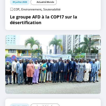
30 juillet 2026
Actualité Monde
,
,
COP
Environnement
Soutenabilité
Le groupe AFD à la COP17 sur la
désertification