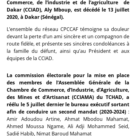
Commerce, de l’industrie et de l’agriculture de
Dakar (CCIAD), Aly Mboup, est décédé le 13 juillet
2020, à Dakar (Sénégal).
L’ensemble du réseau CPCCAF témoigne sa douleur
devant la perte d’un ami sincère et un compagnon de
route fidèle, et présente ses sincères condoléances à
la famille du défunt, ainsi qu’au Président et aux
équipes de la CCIAD.
La commission électorale pour la mise en place
des membres de l’Assemblée Générale de la
Chambre de Commerce, d’Industrie, d’Agriculture,
des Mines et d’Artisanat (CCIAMA) du TCHAD, a
réélu le 5 juillet dernier le bureau exécutif sortant
afin de conduire un second mandat (2020-2024)
:
Amir Adoudou Artine, Ahmat Mbodou Mahamat,
Ahmed Moussa Ngame, Ali Adji Mohammed Seid,
Sadié Habib, Nimat Baroud Mahamat