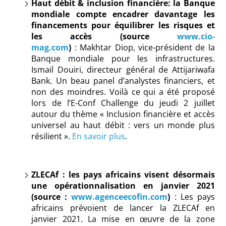
Haut débit & inclusion financière: la Banque
mondiale compte encadrer davantage les
financements pour équilibrer les risques et
les accès (source
www.cio-
mag.com
)
: Makhtar Diop, vice-président de la
Banque mondiale pour les infrastructures.
Ismail Douiri, directeur général de Attijariwafa
Bank. Un beau panel d’analystes financiers, et
non des moindres. Voilà ce qui a été proposé
lors de l’E-Conf Challenge du jeudi 2 juillet
autour du thème « Inclusion financière et accès
universel au haut débit : vers un monde plus
résilient ».
En savoir plus
.
ZLECAf : les pays africains visent désormais
une opérationnalisation en janvier 2021
(source :
www.agenceecofin.com
)
: Les pays
africains prévoient de lancer la ZLECAf en
janvier 2021. La mise en œuvre de la zone