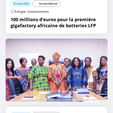
27 juillet 2026
Actualité Monde
,
Energie
Investissement
100 millions d’euros pour la première
gigafactory africaine de batteries LFP