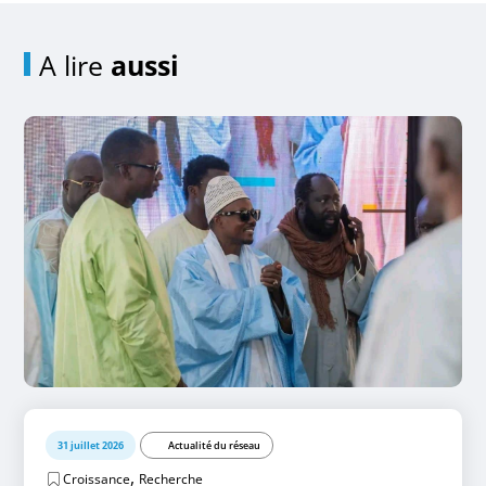
A lire
aussi
31 juillet 2026
Actualité du réseau
,
Croissance
Recherche