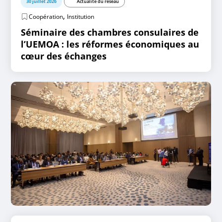
30 juillet 2026
Actualité du réseau
,
Coopération
Institution
Séminaire des chambres consulaires de
l’UEMOA : les réformes économiques au
cœur des échanges