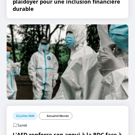
plaidoyer pour une inclusion financière
durable
22 juillet 2026
Actualité Monde
Santé
L’AFD renforce son appui à la RDC face à