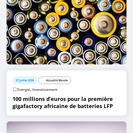
27 juillet 2026
Actualité Monde
,
Energie
Investissement
100 millions d’euros pour la première
gigafactory africaine de batteries LFP