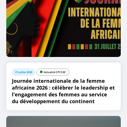
31 juillet 2026
Actualité CPCCAF
Journée internationale de la femme
africaine 2026 : célébrer le leadership et
l’engagement des femmes au service
du développement du continent