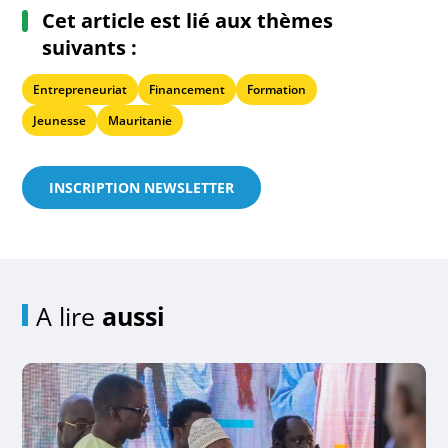
Cet article est lié aux thèmes
suivants :
Entrepreneuriat
Financement
Formation
Jeunesse
Mauritanie
INSCRIPTION NEWSLETTER
A lire
aussi