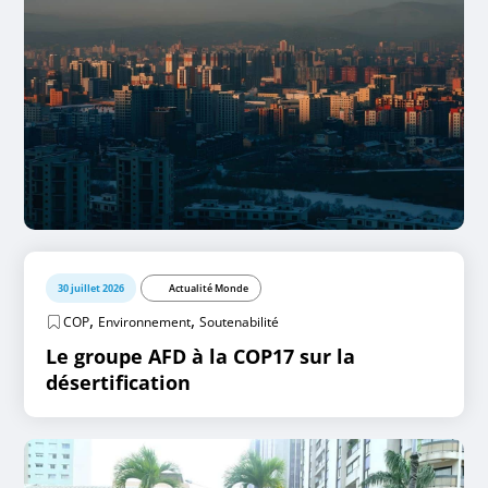
30 juillet 2026
Actualité Monde
,
,
COP
Environnement
Soutenabilité
Le groupe AFD à la COP17 sur la
désertification