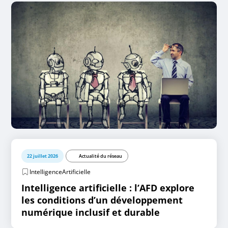
22 juillet 2026
Actualité du réseau
IntelligenceArtificielle
Intelligence artificielle : l’AFD explore
les conditions d’un développement
numérique inclusif et durable