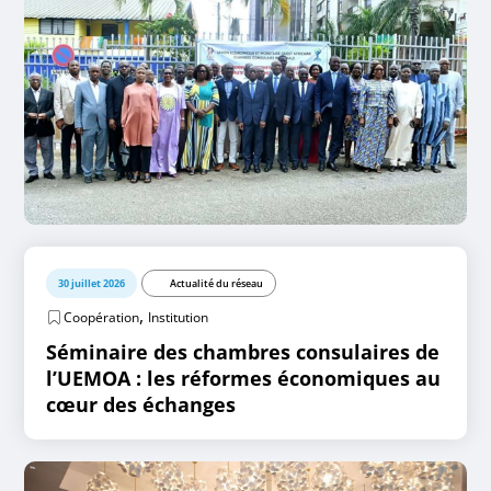
30 juillet 2026
Actualité du réseau
,
Coopération
Institution
Séminaire des chambres consulaires de
l’UEMOA : les réformes économiques au
cœur des échanges