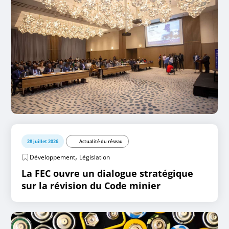
28 juillet 2026
Actualité du réseau
,
Développement
Législation
La FEC ouvre un dialogue stratégique
sur la révision du Code minier