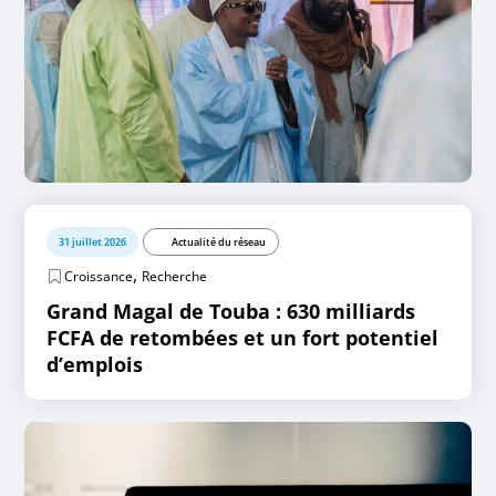
31 juillet 2026
Actualité du réseau
,
Croissance
Recherche
Grand Magal de Touba : 630 milliards
FCFA de retombées et un fort potentiel
d’emplois