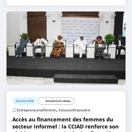
22 juillet 2026
Actualité du réseau
,
EntrepreneuriatFéminin
InclusionFinancière
Accès au financement des femmes du
secteur informel : la CCIAD renforce son