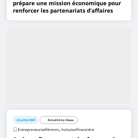
prépare une mission économique pour
renforcer les partenariats d’affaires
22 juillet 2026
Actualité du réseau
,
EntrepreneuriatFéminin
InclusionFinancière