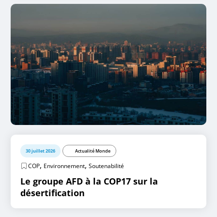
30 juillet 2026
Actualité Monde
,
,
COP
Environnement
Soutenabilité
Le groupe AFD à la COP17 sur la
désertification