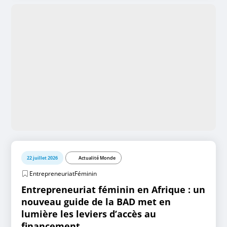
22 juillet 2026
Actualité Monde
EntrepreneuriatFéminin
Entrepreneuriat féminin en Afrique : un
nouveau guide de la BAD met en
lumière les leviers d’accès au
financement