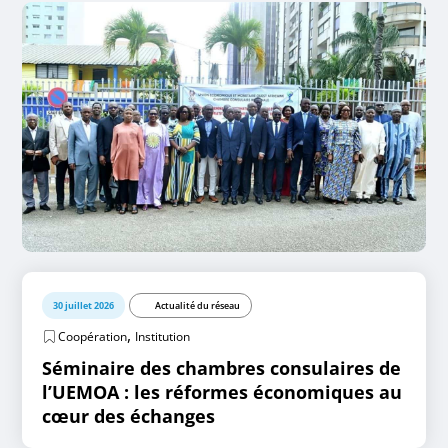
30 juillet 2026
Actualité du réseau
,
Coopération
Institution
Séminaire des chambres consulaires de
l’UEMOA : les réformes économiques au
cœur des échanges