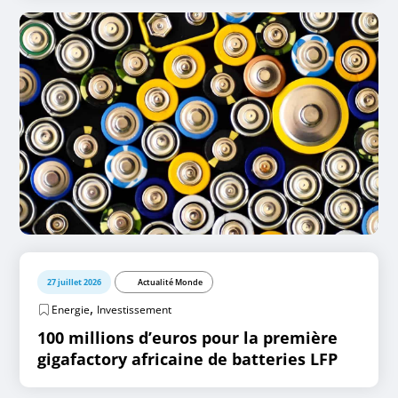
27 juillet 2026
Actualité Monde
,
Energie
Investissement
100 millions d’euros pour la première
gigafactory africaine de batteries LFP