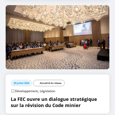
28 juillet 2026
Actualité du réseau
,
Développement
Législation
La FEC ouvre un dialogue stratégique
sur la révision du Code minier