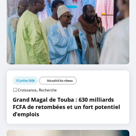
31 juillet 2026
Actualité du réseau
,
Croissance
Recherche
Grand Magal de Touba : 630 milliards
FCFA de retombées et un fort potentiel
d’emplois