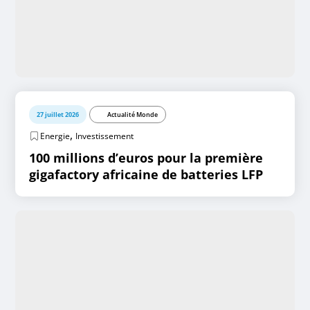
27 juillet 2026
Actualité Monde
,
Energie
Investissement
100 millions d’euros pour la première
gigafactory africaine de batteries LFP