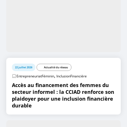
22 juillet 2026
Actualité du réseau
,
EntrepreneuriatFéminin
InclusionFinancière
Accès au financement des femmes du
secteur informel : la CCIAD renforce son
plaidoyer pour une inclusion financière
durable