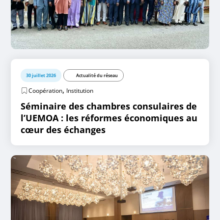
30 juillet 2026
Actualité du réseau
,
Coopération
Institution
Séminaire des chambres consulaires de
l’UEMOA : les réformes économiques au
cœur des échanges