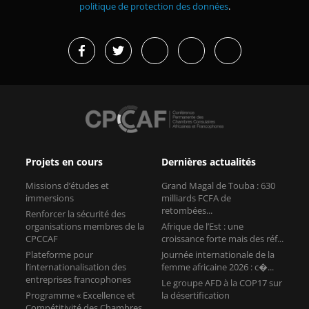
politique de protection des données
.
Projets en cours
Dernières actualités
Missions d’études et
Grand Magal de Touba : 630
immersions
milliards FCFA de
retombées...
Renforcer la sécurité des
organisations membres de la
Afrique de l’Est : une
CPCCAF
croissance forte mais des réf...
Plateforme pour
Journée internationale de la
l’internationalisation des
femme africaine 2026 : c�...
entreprises francophones
Le groupe AFD à la COP17 sur
Programme « Excellence et
la désertification
Compétitivité des Chambres