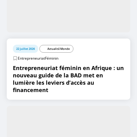
22 juillet 2026
Actualité Monde
EntrepreneuriatFéminin
Entrepreneuriat féminin en Afrique : un
nouveau guide de la BAD met en
lumière les leviers d’accès au
financement