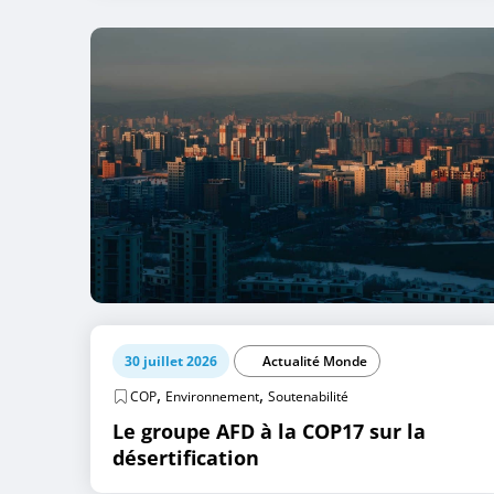
30 juillet 2026
Actualité Monde
,
,
COP
Environnement
Soutenabilité
Le groupe AFD à la COP17 sur la
désertification