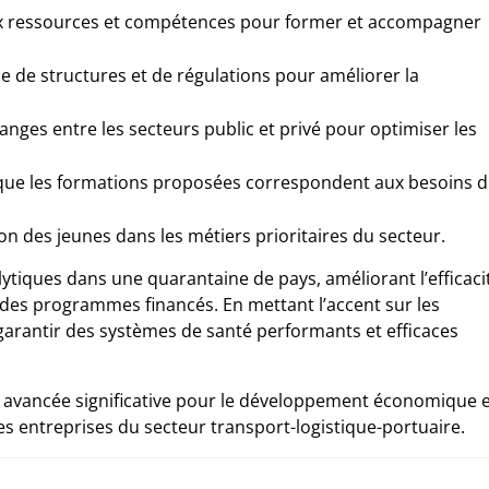
ux ressources et compétences pour former et accompagner
ce de structures et de régulations pour améliorer la
hanges entre les secteurs public et privé pour optimiser les
que les formations proposées correspondent aux besoins 
on des jeunes dans les métiers prioritaires du secteur.
alytiques dans une quarantaine de pays, améliorant l’efficaci
 des programmes financés. En mettant l’accent sur les
 garantir des systèmes de santé performants et efficaces
e avancée significative pour le développement économique 
 les entreprises du secteur transport-logistique-portuaire.