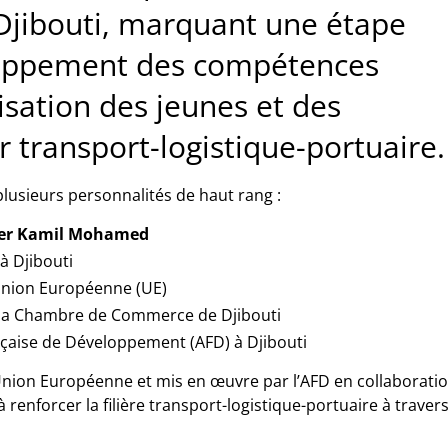
 Djibouti, marquant une étape
loppement des compétences
lisation des jeunes et des
r transport-logistique-portuaire.
lusieurs personnalités de haut rang :
der Kamil Mohamed
à Djibouti
Union Européenne (UE)
e la Chambre de Commerce de Djibouti
ançaise de Développement (AFD) à Djibouti
’Union Européenne et mis en œuvre par l’AFD en collaborati
renforcer la filière transport-logistique-portuaire à traver