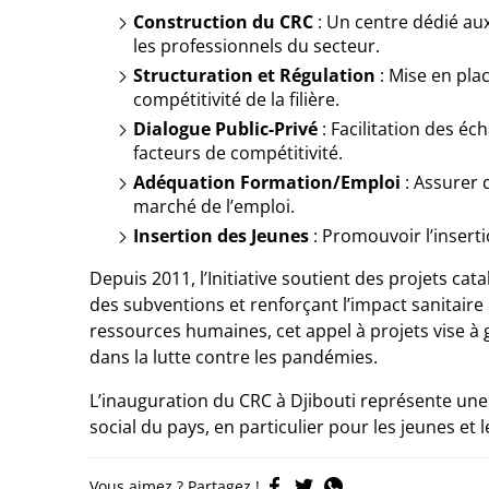
Construction du CRC
: Un centre dédié a
les professionnels du secteur.
Structuration et Régulation
: Mise en pla
compétitivité de la filière.
Dialogue Public-Privé
: Facilitation des éc
facteurs de compétitivité.
Adéquation Formation/Emploi
: Assurer 
marché de l’emploi.
Insertion des Jeunes
: Promouvoir l’inserti
Depuis 2011, l’Initiative soutient des projets cat
des subventions et renforçant l’impact sanitaire
ressources humaines, cet appel à projets vise à
dans la lutte contre les pandémies.
L’inauguration du CRC à Djibouti représente un
social du pays, en particulier pour les jeunes et
Vous aimez ? Partagez !