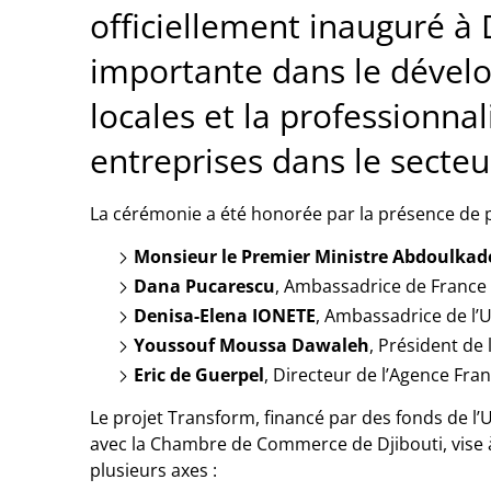
officiellement inauguré à
importante dans le déve
locales et la professionna
entreprises dans le secteu
La cérémonie a été honorée par la présence de p
Monsieur le Premier Ministre Abdoulka
Dana Pucarescu
, Ambassadrice de France 
Denisa-Elena IONETE
, Ambassadrice de l’
Youssouf Moussa Dawaleh
, Président d
Eric de Guerpel
, Directeur de l’Agence Fr
Le projet Transform, financé par des fonds de l
avec la Chambre de Commerce de Djibouti, vise à 
plusieurs axes :