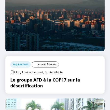
30 juillet 2026
Actualité Monde
,
,
COP
Environnement
Soutenabilité
Le groupe AFD à la COP17 sur la
désertification