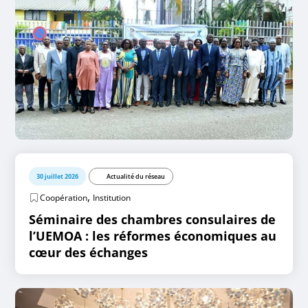
30 juillet 2026
Actualité du réseau
,
Coopération
Institution
Séminaire des chambres consulaires de
l’UEMOA : les réformes économiques au
cœur des échanges