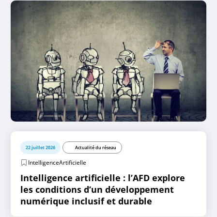
22 juillet 2026
Actualité du réseau
IntelligenceArtificielle
Intelligence artificielle : l’AFD explore
les conditions d’un développement
numérique inclusif et durable