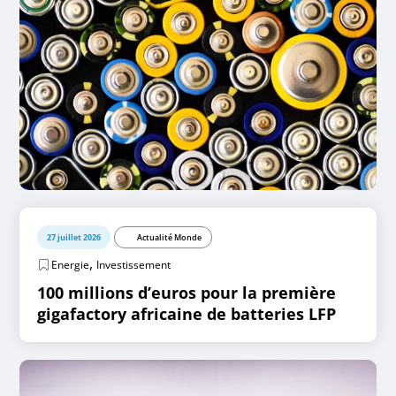
27 juillet 2026
Actualité Monde
,
Energie
Investissement
100 millions d’euros pour la première
gigafactory africaine de batteries LFP