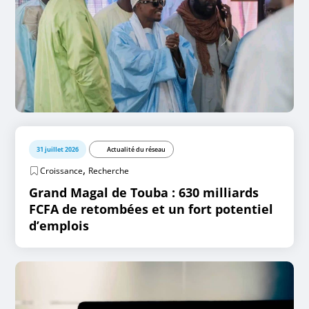
31 juillet 2026
Actualité du réseau
,
Croissance
Recherche
Grand Magal de Touba : 630 milliards
FCFA de retombées et un fort potentiel
d’emplois