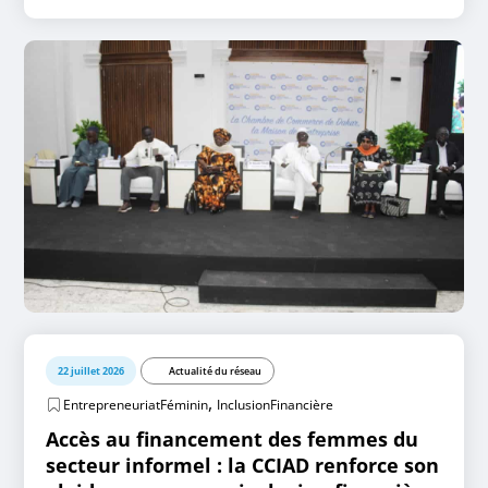
22 juillet 2026
Actualité du réseau
,
EntrepreneuriatFéminin
InclusionFinancière
Accès au financement des femmes du
secteur informel : la CCIAD renforce son