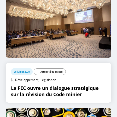
28 juillet 2026
Actualité du réseau
,
Développement
Législation
La FEC ouvre un dialogue stratégique
sur la révision du Code minier