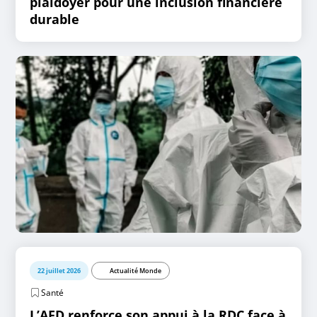
plaidoyer pour une inclusion financière
durable
22 juillet 2026
Actualité Monde
Santé
L’AFD renforce son appui à la RDC face à