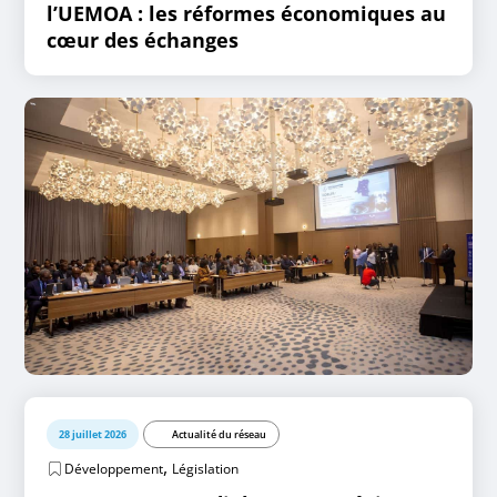
l’UEMOA : les réformes économiques au
cœur des échanges
28 juillet 2026
Actualité du réseau
,
Développement
Législation