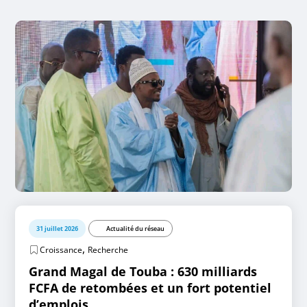
31 juillet 2026
Actualité du réseau
,
Croissance
Recherche
Grand Magal de Touba : 630 milliards
FCFA de retombées et un fort potentiel
d’emplois