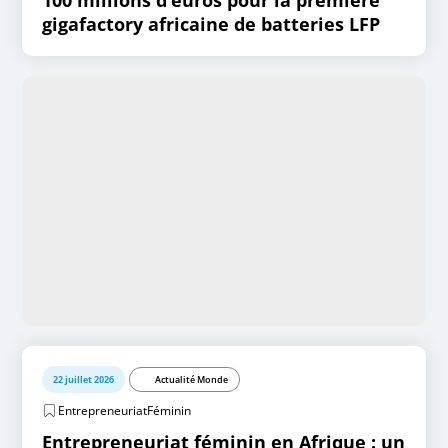
gigafactory africaine de batteries LFP
22 juillet 2026
Actualité Monde
EntrepreneuriatFéminin
Entrepreneuriat féminin en Afrique : un