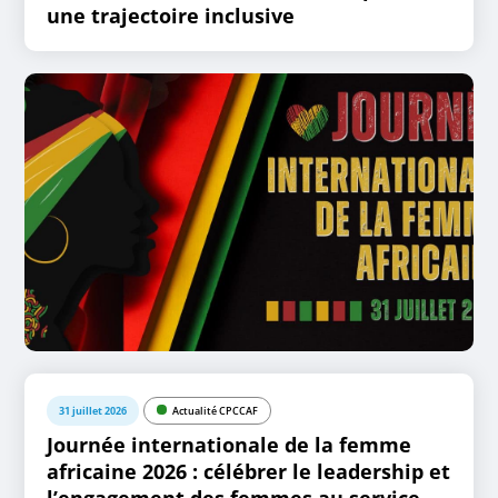
une trajectoire inclusive
31 juillet 2026
Actualité CPCCAF
Journée internationale de la femme
africaine 2026 : célébrer le leadership et
l’engagement des femmes au service