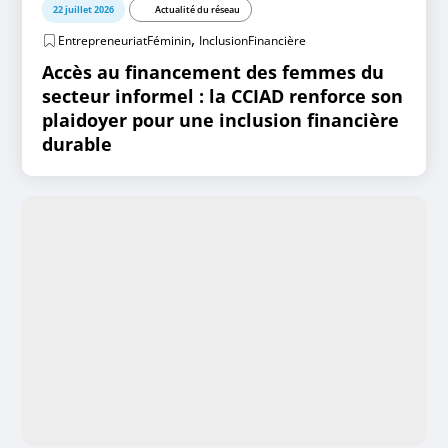
22 juillet 2026
Actualité du réseau
,
EntrepreneuriatFéminin
InclusionFinancière
Accès au financement des femmes du
secteur informel : la CCIAD renforce son
plaidoyer pour une inclusion financière
durable