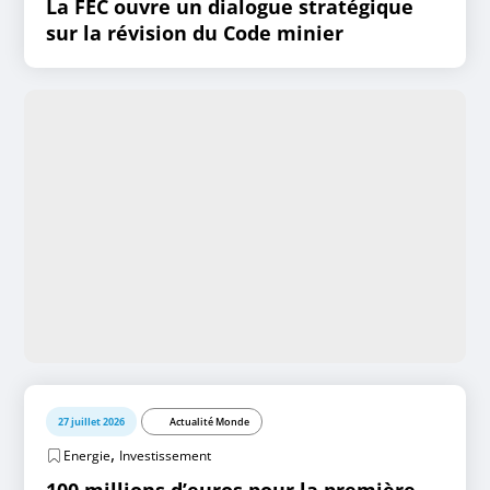
La FEC ouvre un dialogue stratégique
sur la révision du Code minier
27 juillet 2026
Actualité Monde
,
Energie
Investissement
100 millions d’euros pour la première