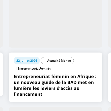
22 juillet 2026
Actualité Monde
EntrepreneuriatFéminin
Entrepreneuriat féminin en Afrique :
un nouveau guide de la BAD met en
lumière les leviers d’accès au
financement