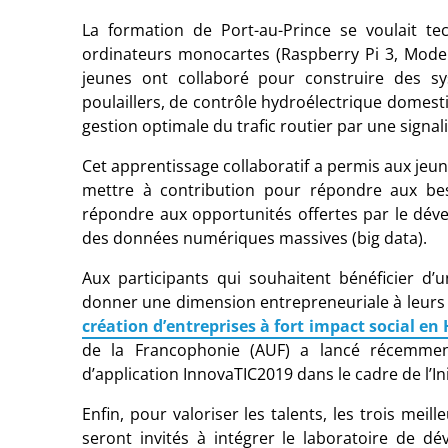
La formation de Port-au-Prince se voulait t
ordinateurs monocartes (Raspberry Pi 3, Model 
jeunes ont collaboré pour construire des s
poulaillers, de contrôle hydroélectrique domesti
gestion optimale du trafic routier par une signali
Cet apprentissage collaboratif a permis aux jeu
mettre à contribution pour répondre aux be
répondre aux opportunités offertes par le dé
des données numériques massives (big data).
Aux participants qui souhaitent bénéficier d’
donner une dimension entrepreneuriale à leurs pr
création d’entreprises à fort impact social en 
de la Francophonie (AUF) a lancé récemment
d’application InnovaTIC2019 dans le cadre de l’In
Enfin, pour valoriser les talents, les trois mei
seront invités à intégrer le laboratoire de dé