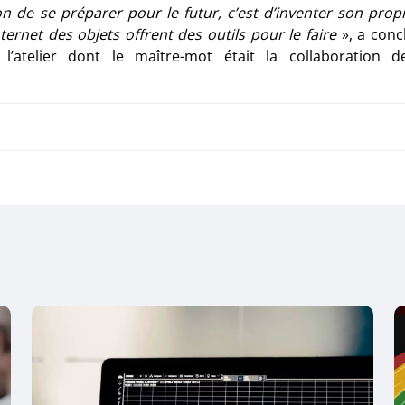
on de se préparer pour le futur, c’est d’inventer son prop
ternet des objets offrent des outils pour le faire
», a conc
 l’atelier dont le maître-mot était la collaboration d