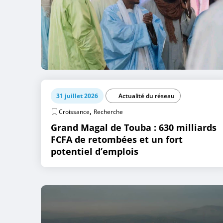
31 juillet 2026
Actualité du réseau
,
Croissance
Recherche
Grand Magal de Touba : 630 milliards
FCFA de retombées et un fort
potentiel d’emplois