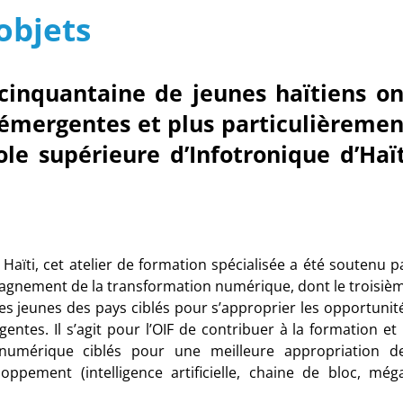
objets
cinquantaine de jeunes haïtiens on
 émergentes et plus particulièremen
cole supérieure d’Infotronique d’Haït
e Haïti, cet atelier de formation spécialisée a été soutenu p
agnement de la transformation numérique, dont le troisiè
es jeunes des pays ciblés pour s’approprier les opportunit
ntes. Il s’agit pour l’OIF de contribuer à la formation et 
u numérique ciblés pour une meilleure appropriation d
ppement (intelligence artificielle, chaine de bloc, még