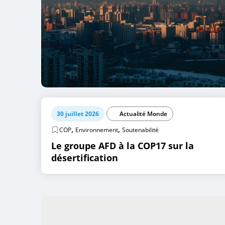
30 juillet 2026
Actualité Monde
,
,
COP
Environnement
Soutenabilité
Le groupe AFD à la COP17 sur la
désertification