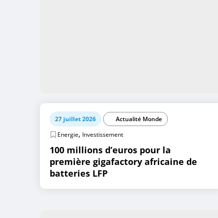
27 juillet 2026
Actualité Monde
,
Energie
Investissement
100 millions d’euros pour la
première gigafactory africaine de
batteries LFP