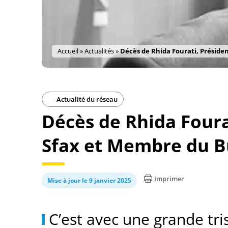
Accueil
»
Actualités
»
Décès de Rhida Fourati, Préside
Actualité du réseau
Décès de Rhida Fourat
Sfax et Membre du B
Imprimer
Mise à jour le 9 janvier 2025
C’est avec une grande tr