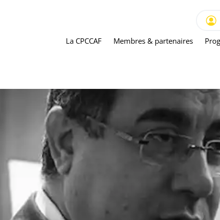
La CPCCAF
Membres & partenaires
Prog