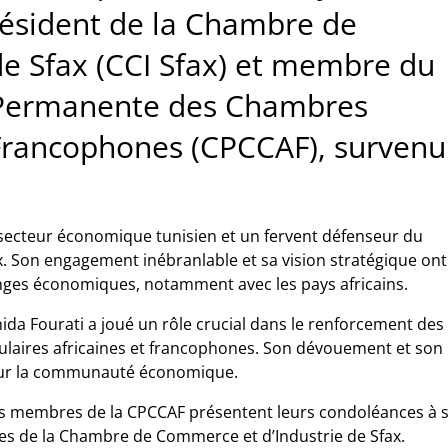
résident de la Chambre de
e Sfax (CCI Sfax) et membre du
 Permanente des Chambres
 Francophones (CPCCAF), survenu
 secteur économique tunisien et un fervent défenseur du
 Son engagement inébranlable et sa vision stratégique ont
ges économiques, notamment avec les pays africains.
da Fourati a joué un rôle crucial dans le renforcement des
laires africaines et francophones. Son dévouement et son
 sur la communauté économique.
s membres de la CPCCAF présentent leurs condoléances
à 
bres de la Chambre de Commerce et d’Industrie de Sfax.