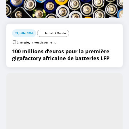
27 juillet 2026
Actualité Monde
,
Energie
Investissement
100 millions d’euros pour la première
gigafactory africaine de batteries LFP