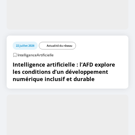
22 juillet 2026
Actualité du réseau
IntelligenceArtificielle
Intelligence artificielle : l’AFD explore
les conditions d’un développement
numérique inclusif et durable