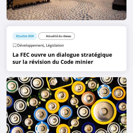
28 juillet 2026
Actualité du réseau
,
Développement
Législation
La FEC ouvre un dialogue stratégique
sur la révision du Code minier