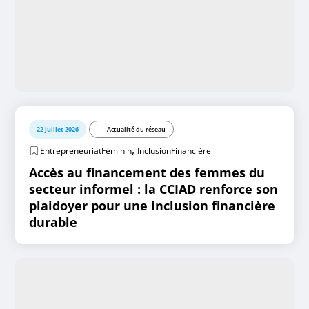
22 juillet 2026
Actualité du réseau
,
EntrepreneuriatFéminin
InclusionFinancière
Accès au financement des femmes du
secteur informel : la CCIAD renforce son
plaidoyer pour une inclusion financière
durable