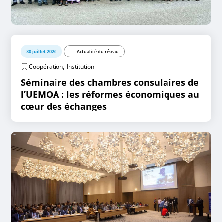
30 juillet 2026
Actualité du réseau
,
Coopération
Institution
Séminaire des chambres consulaires de
l’UEMOA : les réformes économiques au
cœur des échanges