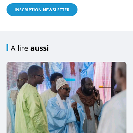
INSCRIPTION NEWSLETTER
A lire
aussi