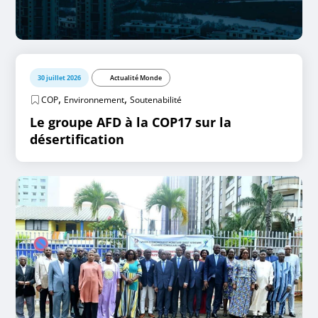
30 juillet 2026
Actualité Monde
,
,
COP
Environnement
Soutenabilité
Le groupe AFD à la COP17 sur la
désertification