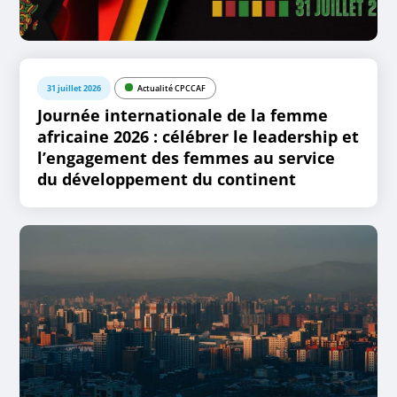
31 juillet 2026
Actualité CPCCAF
Journée internationale de la femme
africaine 2026 : célébrer le leadership et
l’engagement des femmes au service
du développement du continent