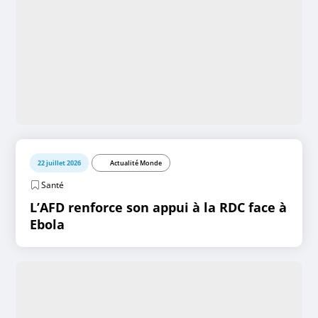
22 juillet 2026
Actualité Monde
Santé
L’AFD renforce son appui à la RDC face à
Ebola