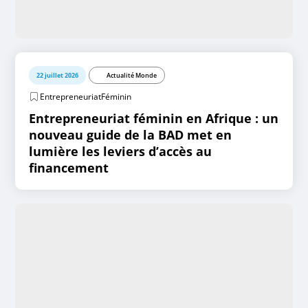
22 juillet 2026
Actualité Monde
EntrepreneuriatFéminin
Entrepreneuriat féminin en Afrique : un
nouveau guide de la BAD met en
lumière les leviers d’accès au
financement