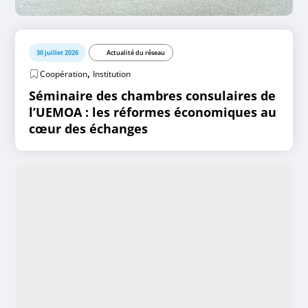
30 juillet 2026
Actualité du réseau
,
Coopération
Institution
Séminaire des chambres consulaires de
l’UEMOA : les réformes économiques au
cœur des échanges