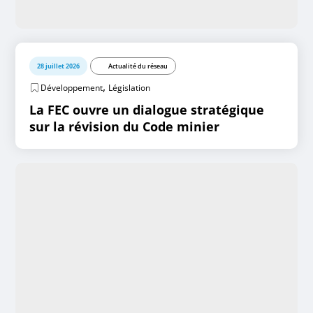
28 juillet 2026
Actualité du réseau
,
Développement
Législation
La FEC ouvre un dialogue stratégique
sur la révision du Code minier