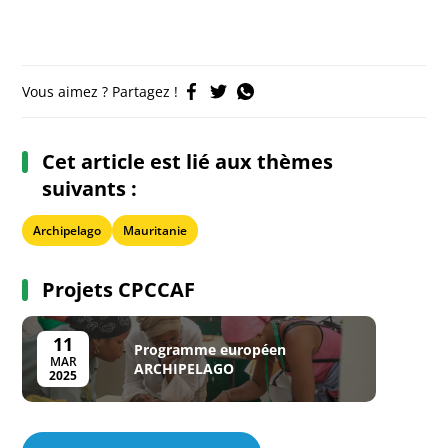
Vous aimez ? Partagez !
Cet article est lié aux thèmes
suivants :
Archipelago
Mauritanie
Projets CPCCAF
11
Programme européen
MAR
ARCHIPELAGO
2025