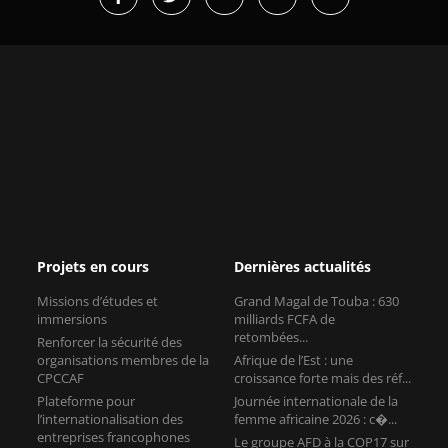
Projets en cours
Dernières actualités
Missions d’études et
Grand Magal de Touba : 630
immersions
milliards FCFA de
retombées...
Renforcer la sécurité des
organisations membres de la
Afrique de l’Est : une
CPCCAF
croissance forte mais des réf...
Plateforme pour
Journée internationale de la
l’internationalisation des
femme africaine 2026 : c�...
entreprises francophones
Le groupe AFD à la COP17 sur