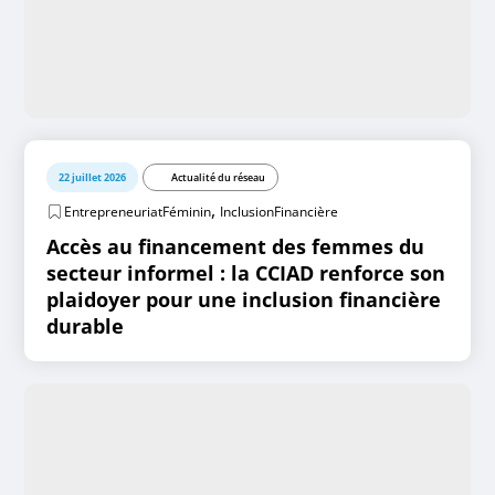
22 juillet 2026
Actualité du réseau
,
EntrepreneuriatFéminin
InclusionFinancière
Accès au financement des femmes du
secteur informel : la CCIAD renforce son
plaidoyer pour une inclusion financière
durable