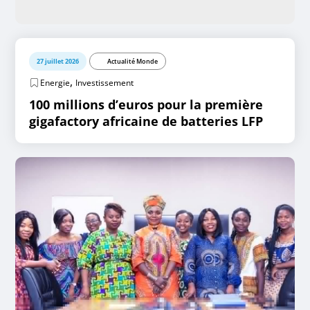
27 juillet 2026
Actualité Monde
,
Energie
Investissement
100 millions d’euros pour la première
gigafactory africaine de batteries LFP