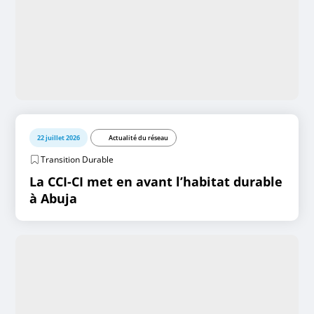
22 juillet 2026
Actualité du réseau
Transition Durable
La CCI-CI met en avant l’habitat durable
à Abuja