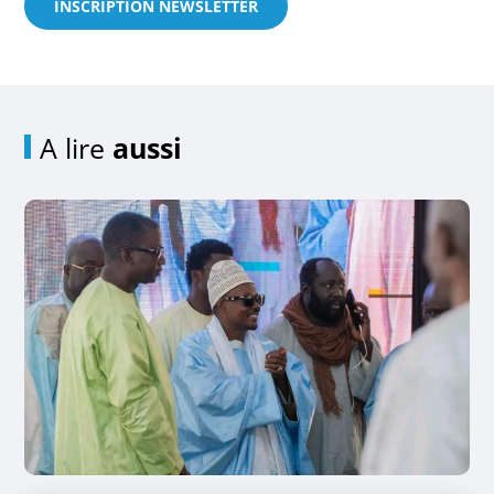
INSCRIPTION NEWSLETTER
A lire
aussi