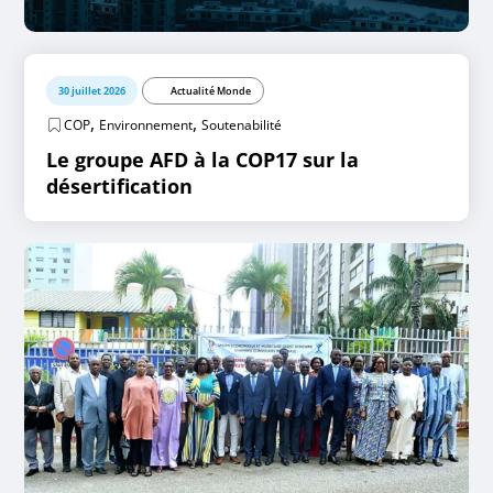
30 juillet 2026
Actualité Monde
,
,
COP
Environnement
Soutenabilité
Le groupe AFD à la COP17 sur la
désertification