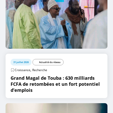
31 juillet 2026
Actualité du réseau
,
Croissance
Recherche
Grand Magal de Touba : 630 milliards
FCFA de retombées et un fort potentiel
d’emplois