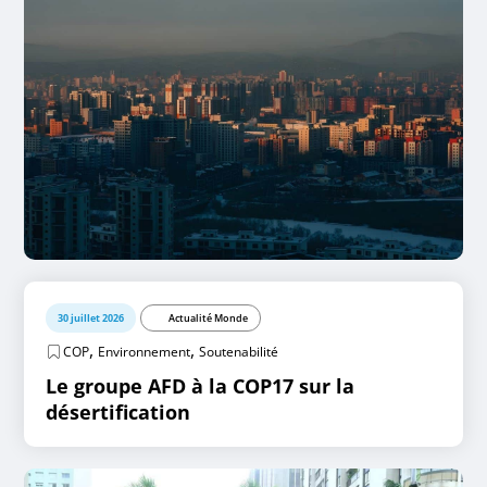
30 juillet 2026
Actualité Monde
,
,
COP
Environnement
Soutenabilité
Le groupe AFD à la COP17 sur la
désertification