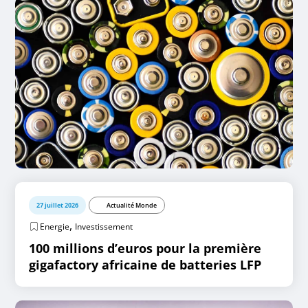
27 juillet 2026
Actualité Monde
,
Energie
Investissement
100 millions d’euros pour la première
gigafactory africaine de batteries LFP