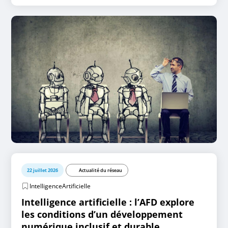
22 juillet 2026
Actualité du réseau
IntelligenceArtificielle
Intelligence artificielle : l’AFD explore
les conditions d’un développement
numérique inclusif et durable