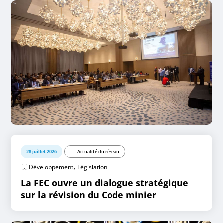
28 juillet 2026
Actualité du réseau
,
Développement
Législation
La FEC ouvre un dialogue stratégique
sur la révision du Code minier