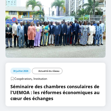
30 juillet 2026
Actualité du réseau
,
Coopération
Institution
Séminaire des chambres consulaires de
l’UEMOA : les réformes économiques au
cœur des échanges