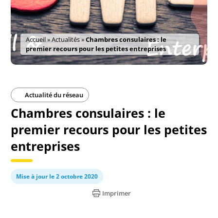
Accueil
»
Actualités
»
Chambres consulaires : le
premier recours pour les petites entreprises
Actualité du réseau
Chambres consulaires : le
premier recours pour les petites
entreprises
Mise à jour le 2 octobre 2020
Imprimer