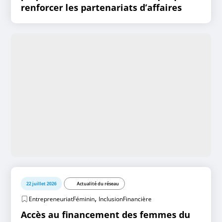
renforcer les partenariats d’affaires
22 juillet 2026
Actualité du réseau
,
EntrepreneuriatFéminin
InclusionFinancière
Accès au financement des femmes du