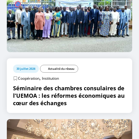
30 juillet 2026
Actualité du réseau
,
Coopération
Institution
Séminaire des chambres consulaires de
l’UEMOA : les réformes économiques au
cœur des échanges