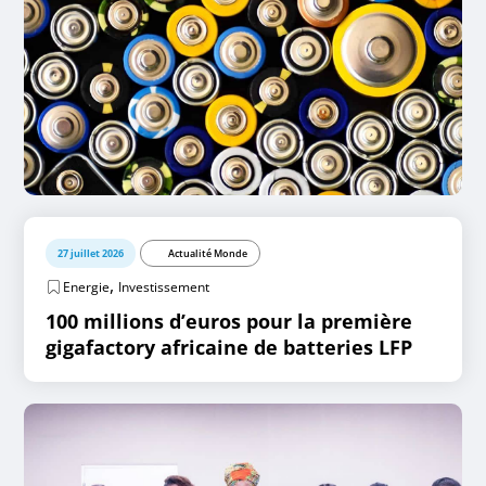
27 juillet 2026
Actualité Monde
,
Energie
Investissement
100 millions d’euros pour la première
gigafactory africaine de batteries LFP