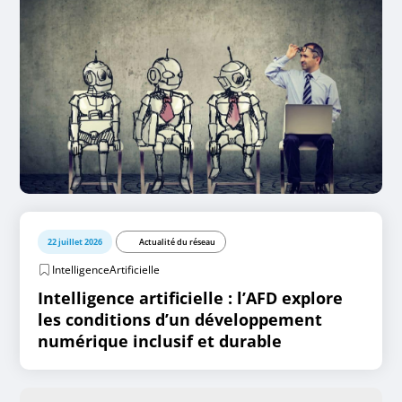
22 juillet 2026
Actualité du réseau
IntelligenceArtificielle
Intelligence artificielle : l’AFD explore
les conditions d’un développement
numérique inclusif et durable