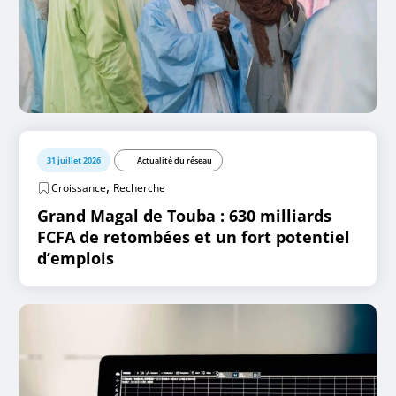
31 juillet 2026
Actualité du réseau
,
Croissance
Recherche
Grand Magal de Touba : 630 milliards
FCFA de retombées et un fort potentiel
d’emplois