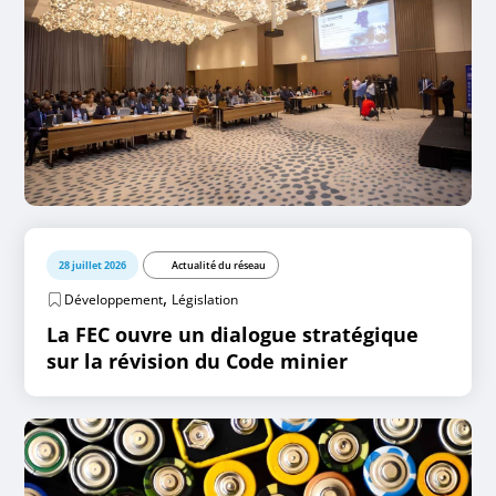
28 juillet 2026
Actualité du réseau
,
Développement
Législation
La FEC ouvre un dialogue stratégique
sur la révision du Code minier