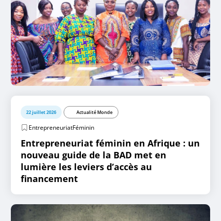
22 juillet 2026
Actualité Monde
EntrepreneuriatFéminin
Entrepreneuriat féminin en Afrique : un
nouveau guide de la BAD met en
lumière les leviers d’accès au
financement