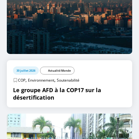
30 juillet 2026
Actualité Monde
,
,
COP
Environnement
Soutenabilité
Le groupe AFD à la COP17 sur la
désertification