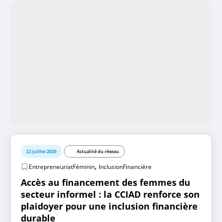
22 juillet 2026
Actualité du réseau
,
EntrepreneuriatFéminin
InclusionFinancière
Accès au financement des femmes du
secteur informel : la CCIAD renforce son
plaidoyer pour une inclusion financière
durable