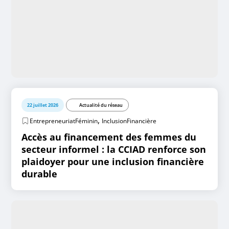
22 juillet 2026
Actualité du réseau
,
EntrepreneuriatFéminin
InclusionFinancière
Accès au financement des femmes du
secteur informel : la CCIAD renforce son
plaidoyer pour une inclusion financière
durable