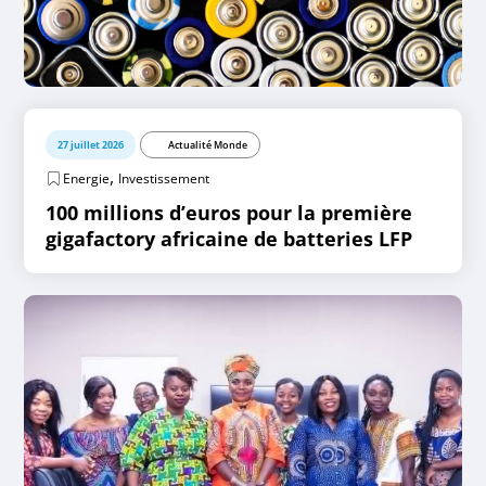
27 juillet 2026
Actualité Monde
,
Energie
Investissement
100 millions d’euros pour la première
gigafactory africaine de batteries LFP