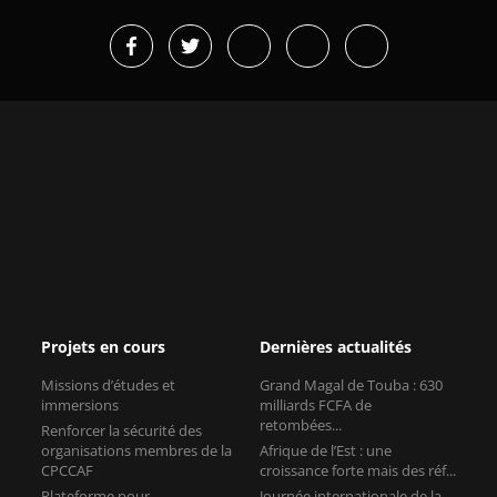
Projets en cours
Dernières actualités
Missions d’études et
Grand Magal de Touba : 630
immersions
milliards FCFA de
retombées...
Renforcer la sécurité des
organisations membres de la
Afrique de l’Est : une
CPCCAF
croissance forte mais des réf...
Plateforme pour
Journée internationale de la