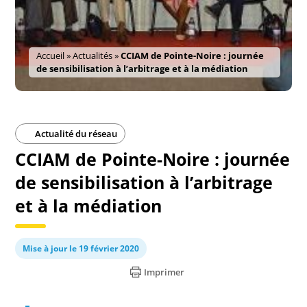
Accueil
»
Actualités
»
CCIAM de Pointe-Noire : journée
de sensibilisation à l’arbitrage et à la médiation
Actualité du réseau
CCIAM de Pointe-Noire : journée
de sensibilisation à l’arbitrage
et à la médiation
Mise à jour le 19 février 2020
Imprimer