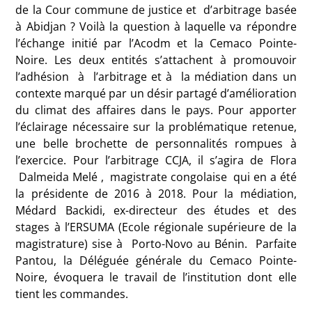
de la Cour commune de justice et d’arbitrage basée
à Abidjan ? Voilà la question à laquelle va répondre
l’échange initié par l’Acodm et la Cemaco Pointe-
Noire. Les deux entités s’attachent à promouvoir
l’adhésion à l’arbitrage et à la médiation dans un
contexte marqué par un désir partagé d’amélioration
du climat des affaires dans le pays. Pour apporter
l’éclairage nécessaire sur la problématique retenue,
une belle brochette de personnalités rompues à
l’exercice. Pour l’arbitrage CCJA, il s’agira de Flora
Dalmeida Melé , magistrate congolaise qui en a été
la présidente de 2016 à 2018. Pour la médiation,
Médard Backidi, ex-directeur des études et des
stages à l’ERSUMA (Ecole régionale supérieure de la
magistrature) sise à Porto-Novo au Bénin. Parfaite
Pantou, la Déléguée générale du Cemaco Pointe-
Noire, évoquera le travail de l’institution dont elle
tient les commandes.