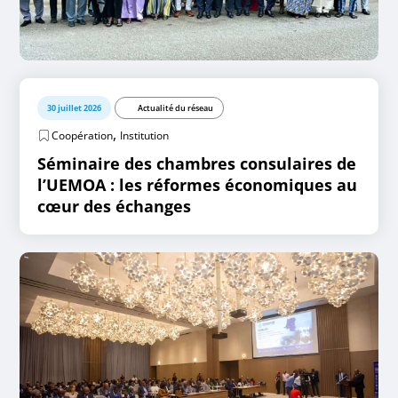
30 juillet 2026
Actualité du réseau
,
Coopération
Institution
Séminaire des chambres consulaires de
l’UEMOA : les réformes économiques au
cœur des échanges