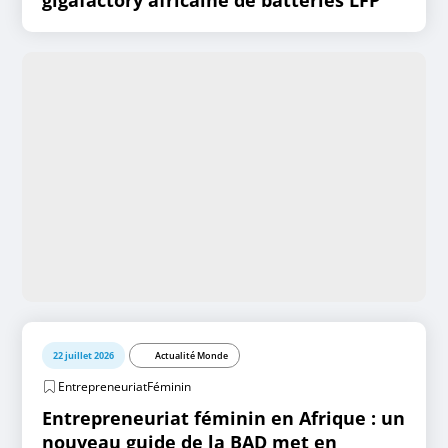
22 juillet 2026
Actualité Monde
EntrepreneuriatFéminin
Entrepreneuriat féminin en Afrique : un
nouveau guide de la BAD met en