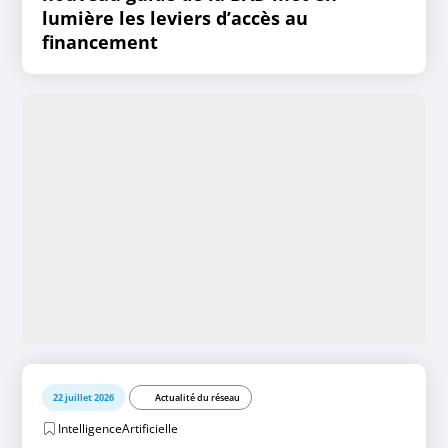
lumière les leviers d’accès au
financement
22 juillet 2026
Actualité du réseau
IntelligenceArtificielle