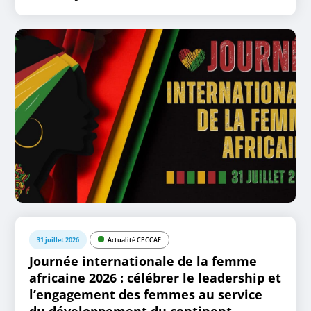
31 juillet 2026
Actualité CPCCAF
Journée internationale de la femme
africaine 2026 : célébrer le leadership et
l’engagement des femmes au service
du développement du continent