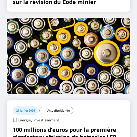
sur la révision du Code minier
27 juillet 2026
Actualité Monde
,
Energie
Investissement
100 millions d’euros pour la première
gigafactory africaine de batteries LFP