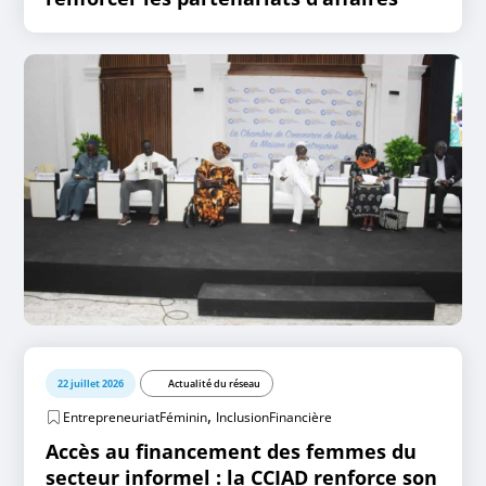
22 juillet 2026
Actualité du réseau
,
EntrepreneuriatFéminin
InclusionFinancière
Accès au financement des femmes du
secteur informel : la CCIAD renforce son