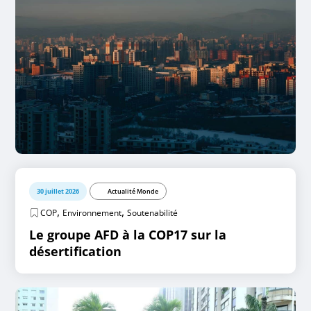
30 juillet 2026
Actualité Monde
,
,
COP
Environnement
Soutenabilité
Le groupe AFD à la COP17 sur la
désertification