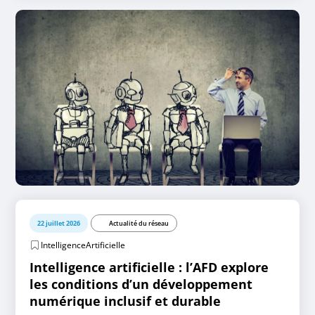
22 juillet 2026
Actualité du réseau
IntelligenceArtificielle
Intelligence artificielle : l’AFD explore
les conditions d’un développement
numérique inclusif et durable