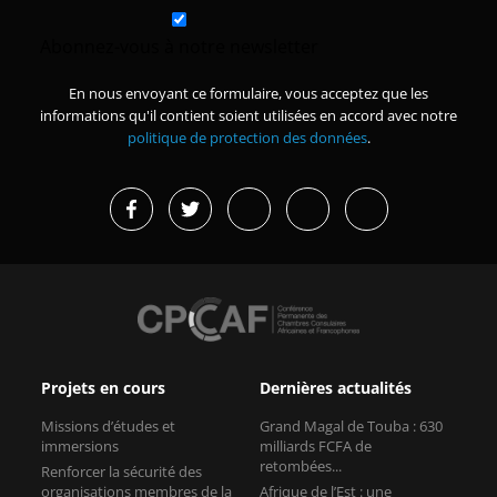
Abonnez-vous à notre newsletter
En nous envoyant ce formulaire, vous acceptez que les
informations qu'il contient soient utilisées en accord avec notre
politique de protection des données
.
Projets en cours
Dernières actualités
Missions d’études et
Grand Magal de Touba : 630
immersions
milliards FCFA de
retombées...
Renforcer la sécurité des
organisations membres de la
Afrique de l’Est : une