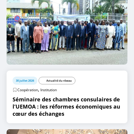
30 juillet 2026
Actualité du réseau
,
Coopération
Institution
Séminaire des chambres consulaires de
l’UEMOA : les réformes économiques au
cœur des échanges