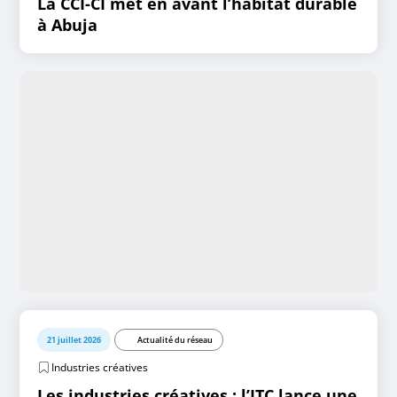
La CCI-CI met en avant l’habitat durable
à Abuja
21 juillet 2026
Actualité du réseau
Industries créatives
Les industries créatives : l’ITC lance une