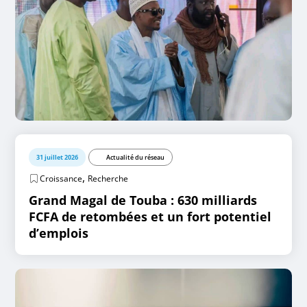
31 juillet 2026
Actualité du réseau
,
Croissance
Recherche
Grand Magal de Touba : 630 milliards
FCFA de retombées et un fort potentiel
d’emplois