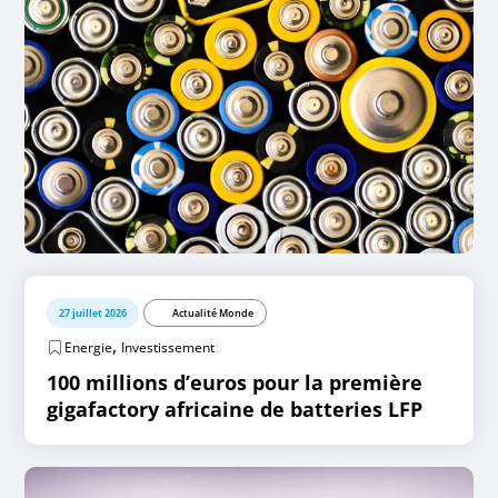
27 juillet 2026
Actualité Monde
,
Energie
Investissement
100 millions d’euros pour la première
gigafactory africaine de batteries LFP