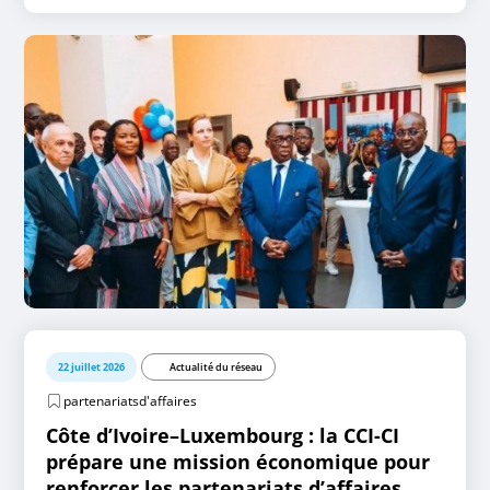
22 juillet 2026
Actualité du réseau
partenariatsd'affaires
Côte d’Ivoire–Luxembourg : la CCI-CI
prépare une mission économique pour
renforcer les partenariats d’affaires