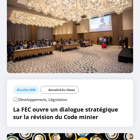
28 juillet 2026
Actualité du réseau
,
Développement
Législation
La FEC ouvre un dialogue stratégique
sur la révision du Code minier