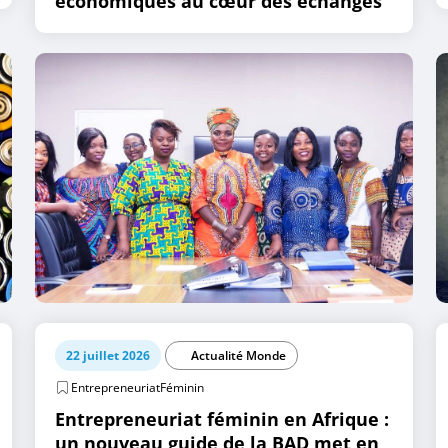
économiques au cœur des échanges
22 juillet 2026
Actualité Monde
EntrepreneuriatFéminin
Entrepreneuriat féminin en Afrique :
un nouveau guide de la BAD met en