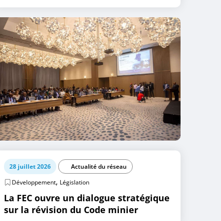
28 juillet 2026
Actualité du réseau
,
Développement
Législation
La FEC ouvre un dialogue stratégique
sur la révision du Code minier