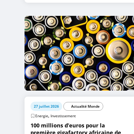
27 juillet 2026
Actualité Monde
,
Energie
Investissement
100 millions d’euros pour la
première gigafactory africaine de