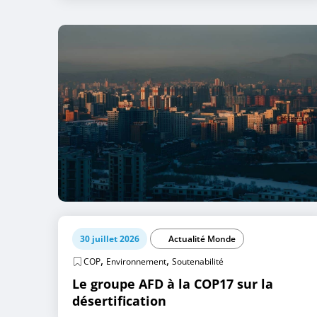
30 juillet 2026
Actualité Monde
,
,
COP
Environnement
Soutenabilité
Le groupe AFD à la COP17 sur la
désertification