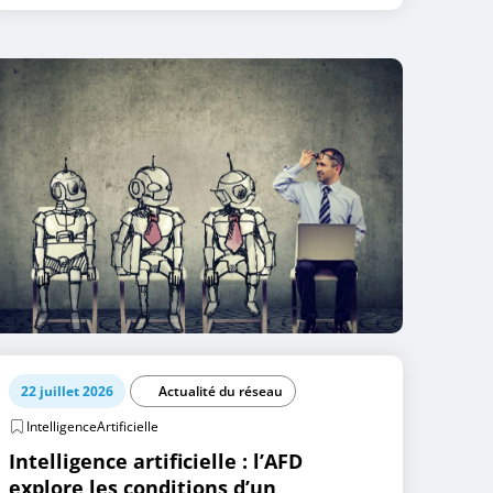
22 juillet 2026
Actualité du réseau
IntelligenceArtificielle
Intelligence artificielle : l’AFD
explore les conditions d’un