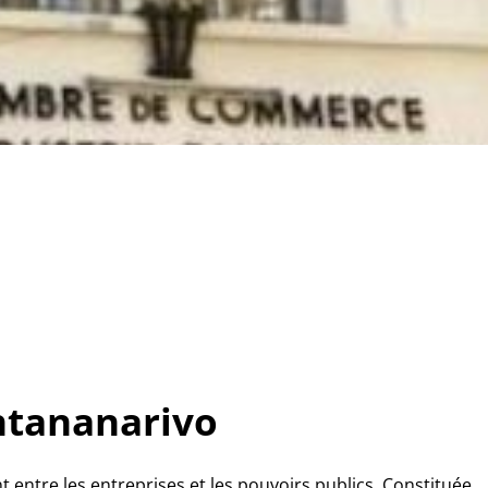
ntananarivo
entre les entreprises et les pouvoirs publics. Constituée