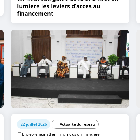
lumière les leviers d’accès au
financement
22 juillet 2026
Actualité du réseau
,
EntrepreneuriatFéminin
InclusionFinancière