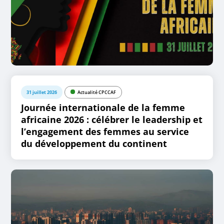
31 juillet 2026
Actualité CPCCAF
Journée internationale de la femme
africaine 2026 : célébrer le leadership et
l’engagement des femmes au service
du développement du continent