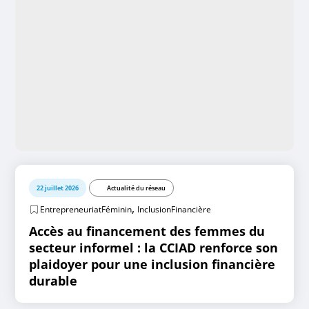
22 juillet 2026
Actualité du réseau
,
EntrepreneuriatFéminin
InclusionFinancière
Accès au financement des femmes du
secteur informel : la CCIAD renforce son
plaidoyer pour une inclusion financière
durable