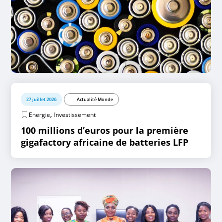
27 juillet 2026
Actualité Monde
,
Energie
Investissement
100 millions d’euros pour la première
gigafactory africaine de batteries LFP