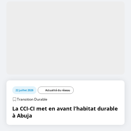
22 juillet 2026
Actualité du réseau
Transition Durable
La CCI-CI met en avant l’habitat durable
à Abuja