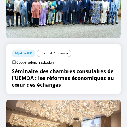
30 juillet 2026
Actualité du réseau
,
Coopération
Institution
Séminaire des chambres consulaires de
l’UEMOA : les réformes économiques au
cœur des échanges