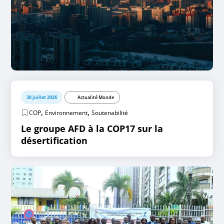
30 juillet 2026
Actualité Monde
,
,
COP
Environnement
Soutenabilité
Le groupe AFD à la COP17 sur la
désertification