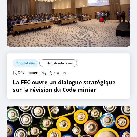
28 juillet 2026
Actualité du réseau
,
Développement
Législation
La FEC ouvre un dialogue stratégique
sur la révision du Code minier