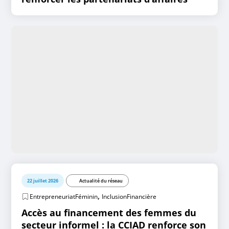
22 juillet 2026
Actualité du réseau
,
EntrepreneuriatFéminin
InclusionFinancière
Accès au financement des femmes du
secteur informel : la CCIAD renforce son