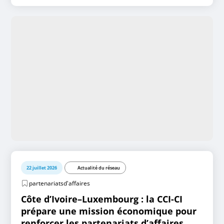
22 juillet 2026
Actualité du réseau
partenariatsd'affaires
Côte d’Ivoire–Luxembourg : la CCI-CI
prépare une mission économique pour
renforcer les partenariats d’affaires