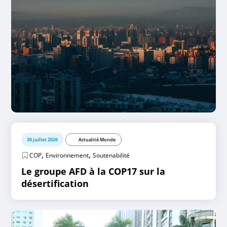
30 juillet 2026
Actualité Monde
,
,
COP
Environnement
Soutenabilité
Le groupe AFD à la COP17 sur la
désertification