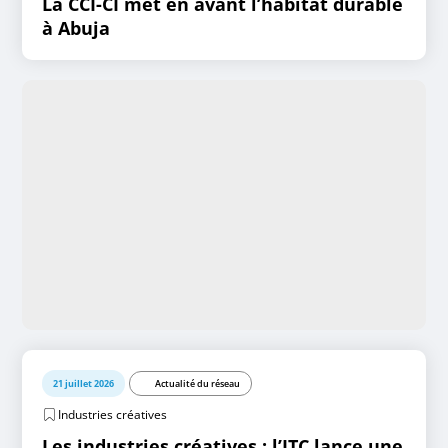
La CCI-CI met en avant l’habitat durable
à Abuja
21 juillet 2026
Actualité du réseau
Industries créatives
Les industries créatives : l’ITC lance une