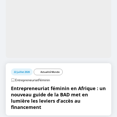
22 juillet 2026
Actualité Monde
EntrepreneuriatFéminin
Entrepreneuriat féminin en Afrique : un
nouveau guide de la BAD met en
lumière les leviers d’accès au
financement