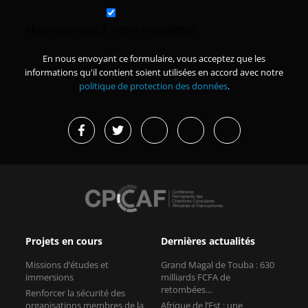
Abonnez-vous à notre newsletter
En nous envoyant ce formulaire, vous acceptez que les
informations qu'il contient soient utilisées en accord avec notre
politique de protection des données
.
Projets en cours
Dernières actualités
Missions d’études et
Grand Magal de Touba : 630
immersions
milliards FCFA de
retombées...
Renforcer la sécurité des
organisations membres de la
Afrique de l’Est : une