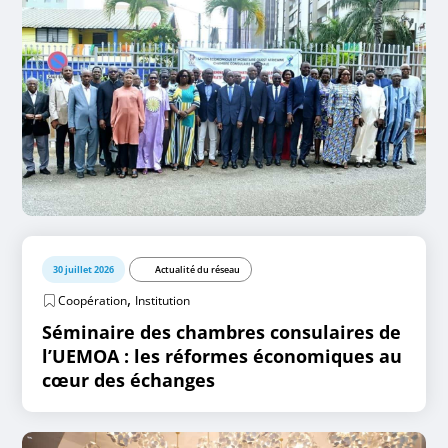
30 juillet 2026
Actualité du réseau
,
Coopération
Institution
Séminaire des chambres consulaires de
l’UEMOA : les réformes économiques au
cœur des échanges