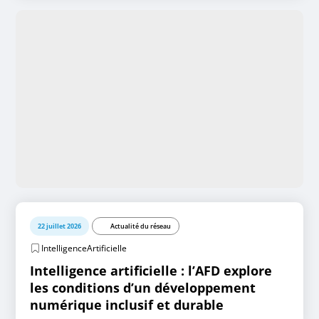
22 juillet 2026
Actualité du réseau
IntelligenceArtificielle
Intelligence artificielle : l’AFD explore
les conditions d’un développement
numérique inclusif et durable