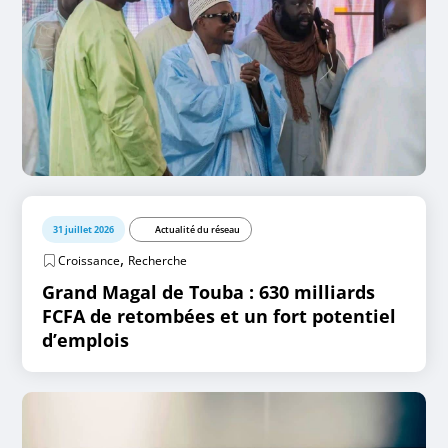
31 juillet 2026
Actualité du réseau
,
Croissance
Recherche
Grand Magal de Touba : 630 milliards
FCFA de retombées et un fort potentiel
d’emplois