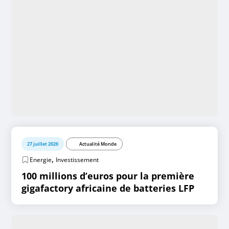
27 juillet 2026
Actualité Monde
,
Energie
Investissement
100 millions d’euros pour la première
gigafactory africaine de batteries LFP