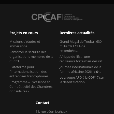
Projets en cours
Dernières actualités
Missions d’études et
Grand Magal de Touba : 630
immersions
milliards FCFA de
retombées...
Renforcer la sécurité des
organisations membres de la
Afrique de l’Est : une
CPCCAF
croissance forte mais des réf...
Plateforme pour
Journée internationale de la
l’internationalisation des
femme africaine 2026 : c�...
entreprises francophones
Le groupe AFD à la COP17 sur
Programme « Excellence et
la désertification
Compétitivité des Chambres
Consulaires »
Contact
11, rue Léon Jouhaux