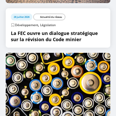
28 juillet 2026
Actualité du réseau
,
Développement
Législation
La FEC ouvre un dialogue stratégique
sur la révision du Code minier