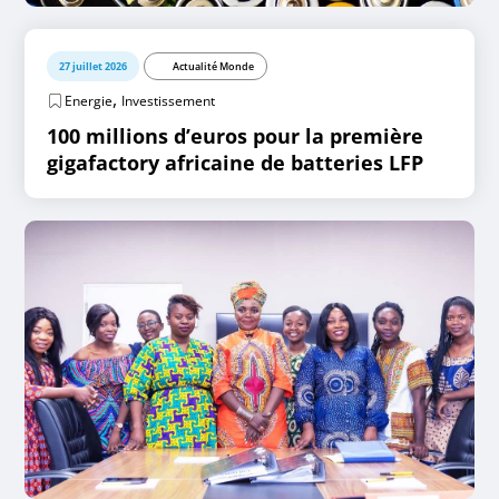
27 juillet 2026
Actualité Monde
,
Energie
Investissement
100 millions d’euros pour la première
gigafactory africaine de batteries LFP