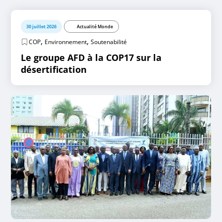
30 juillet 2026
Actualité Monde
,
,
COP
Environnement
Soutenabilité
Le groupe AFD à la COP17 sur la
désertification