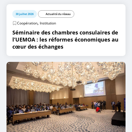
30 juillet 2026
Actualité du réseau
,
Coopération
Institution
Séminaire des chambres consulaires de
l’UEMOA : les réformes économiques au
cœur des échanges