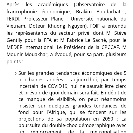
Après les académiques (Observatoire de la
francophonie économique, Brakim Boudarbat ;
FERDI, Professeur Plane ; Université nationale du
Vietnam, Doteur Khuong Nguyen), l’OIF a entendu
les représentants du secteur privé, dont M. Stève
Gentily pour la FFA et M Fabrice Le Saché, pour le
MEDEF International. Le Président de la CPCCAF, M
Mounir Mouakhar, a évoqué, pour sa part, plusieurs
points :
Sur les grandes tendances économiques des 5
prochaines années : aujourd’hui, par temps
incertain de COVID19, nul ne saurait être clerc
et prévoir de quoi demain sera fait. En dépit de
ce manque de visibilité, on peut néanmoins
insister sur quelques grandes tendances de
fond pour l’Afrique, qui se fondent sur les
projections de sa population en 2050 : La
poursuite du double-choc démographique avec
un renforcement de la métropolisation