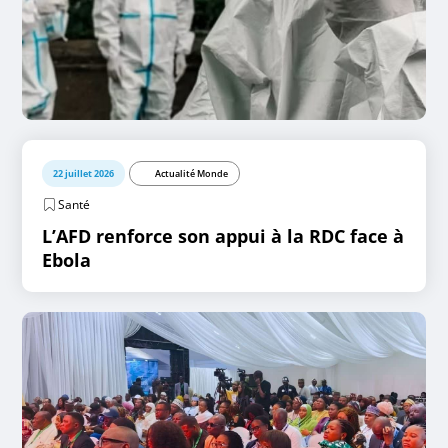
22 juillet 2026
Actualité Monde
Santé
L’AFD renforce son appui à la RDC face à
Ebola