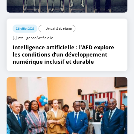
22 juillet 2026
Actualité du réseau
IntelligenceArtificielle
Intelligence artificielle : l’AFD explore
les conditions d’un développement
numérique inclusif et durable