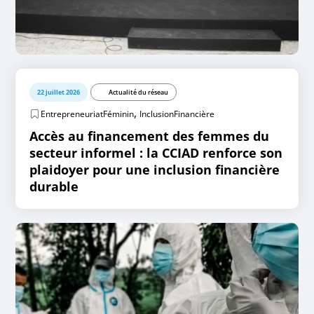
22 juillet 2026
Actualité du réseau
,
EntrepreneuriatFéminin
InclusionFinancière
Accès au financement des femmes du
secteur informel : la CCIAD renforce son
plaidoyer pour une inclusion financière
durable