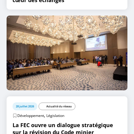
28 juillet 2026
Actualité du réseau
,
Développement
Législation
La FEC ouvre un dialogue stratégique
sur la révision du Code minier