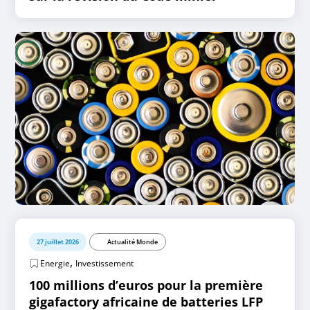
27 juillet 2026
Actualité Monde
,
Energie
Investissement
100 millions d’euros pour la première
gigafactory africaine de batteries LFP