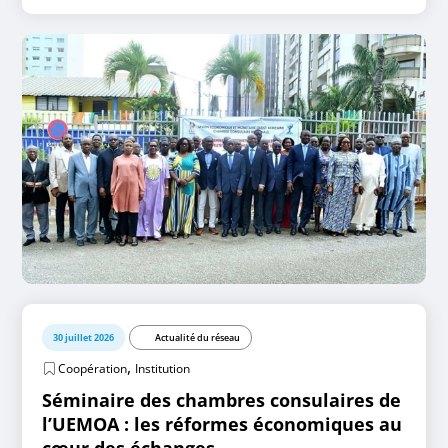
30 juillet 2026
Actualité du réseau
,
Coopération
Institution
Séminaire des chambres consulaires de
l’UEMOA : les réformes économiques au
cœur des échanges