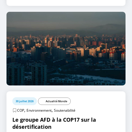
30 juillet 2026
Actualité Monde
,
,
COP
Environnement
Soutenabilité
Le groupe AFD à la COP17 sur la
désertification