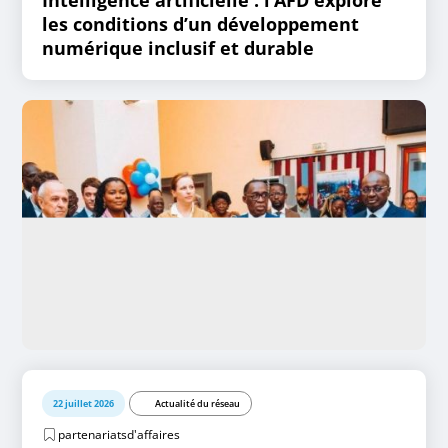
les conditions d’un développement
numérique inclusif et durable
22 juillet 2026
Actualité du réseau
partenariatsd'affaires