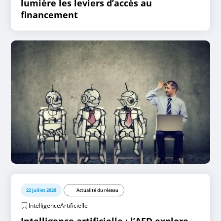
lumière les leviers d’accès au
financement
22 juillet 2026
Actualité du réseau
IntelligenceArtificielle
Intelligence artificielle : l’AFD explore