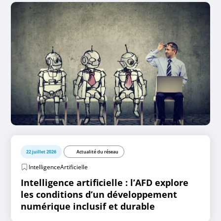
22 juillet 2026
Actualité du réseau
IntelligenceArtificielle
Intelligence artificielle : l’AFD explore
les conditions d’un développement
numérique inclusif et durable