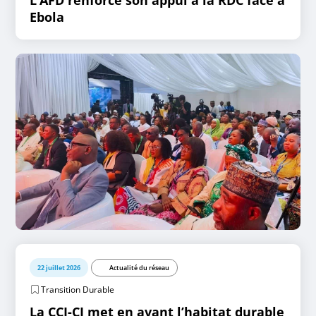
L’AFD renforce son appui à la RDC face à
Ebola
22 juillet 2026
Actualité du réseau
Transition Durable
La CCI-CI met en avant l’habitat durable