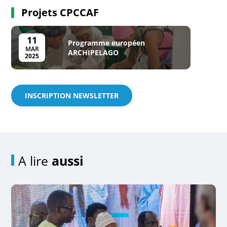
Projets CPCCAF
11
Programme européen
MAR
ARCHIPELAGO
2025
INSCRIPTION NEWSLETTER
A lire
aussi