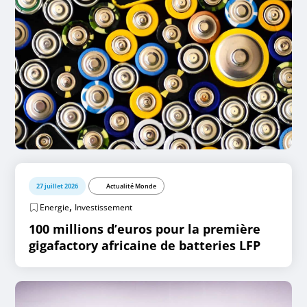
27 juillet 2026
Actualité Monde
,
Energie
Investissement
100 millions d’euros pour la première
gigafactory africaine de batteries LFP