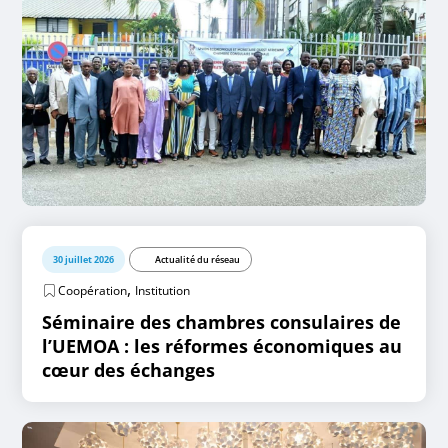
30 juillet 2026
Actualité du réseau
,
Coopération
Institution
Séminaire des chambres consulaires de
l’UEMOA : les réformes économiques au
cœur des échanges