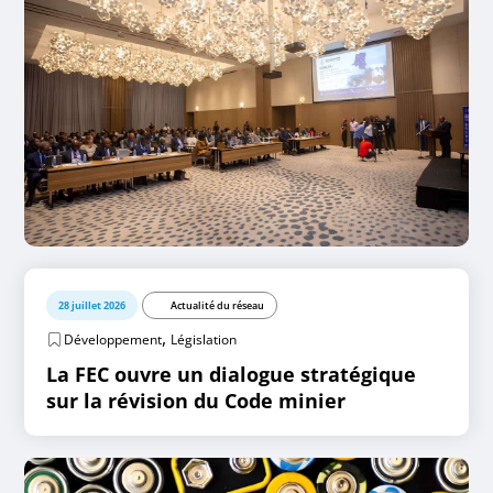
28 juillet 2026
Actualité du réseau
,
Développement
Législation
La FEC ouvre un dialogue stratégique
sur la révision du Code minier