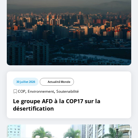
30 juillet 2026
Actualité Monde
,
,
COP
Environnement
Soutenabilité
Le groupe AFD à la COP17 sur la
désertification