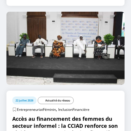
22 juillet 2026
Actualité du réseau
,
EntrepreneuriatFéminin
InclusionFinancière
Accès au financement des femmes du
secteur informel : la CCIAD renforce son