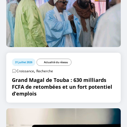
31 juillet 2026
Actualité du réseau
,
Croissance
Recherche
Grand Magal de Touba : 630 milliards
FCFA de retombées et un fort potentiel
d’emplois