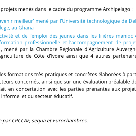
 projets menés dans le cadre du programme Archipelago :
enir meilleur’ mené par l’Université technologique de Del
llege, au Ghana
ivité et de l’emploi des jeunes dans les filières manioc 
formation professionnelle et l’accompagnement de proje
, mené par la Chambre Régionale d´Agriculture Auvergn
riculture de Côte d’Ivoire ainsi que 4 autres partenair
es formations très pratiques et concrètes élaborées à part
cteurs concernés, ainsi que sur une évaluation préalable d
fait en concertation avec les parties prenantes aux projet
et informel et du secteur éducatif.
 par CPCCAF, sequa et Eurochambres.