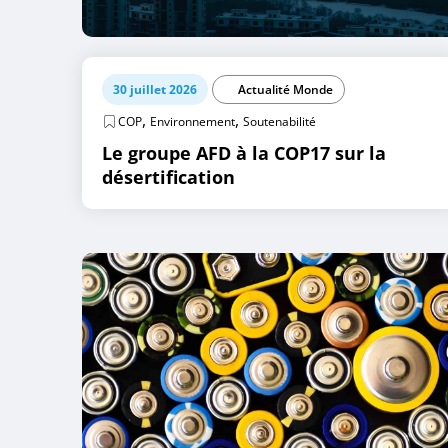
30 juillet 2026
Actualité Monde
,
,
COP
Environnement
Soutenabilité
Le groupe AFD à la COP17 sur la
désertification