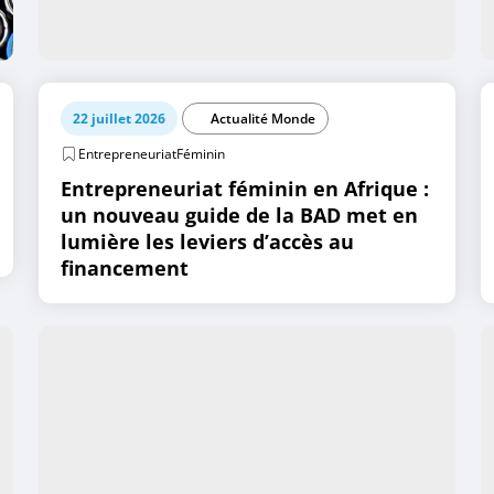
22 juillet 2026
Actualité Monde
EntrepreneuriatFéminin
Entrepreneuriat féminin en Afrique :
un nouveau guide de la BAD met en
lumière les leviers d’accès au
financement