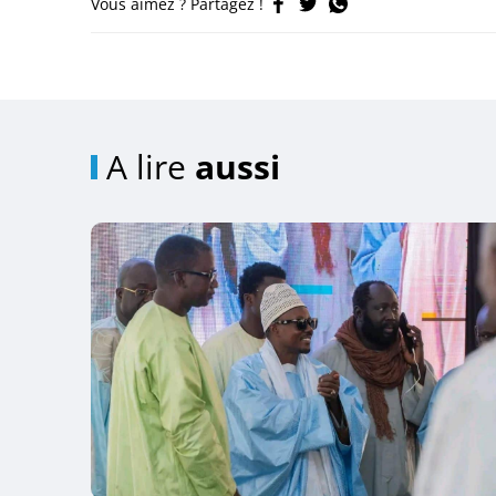
Vous aimez ? Partagez !
A lire
aussi