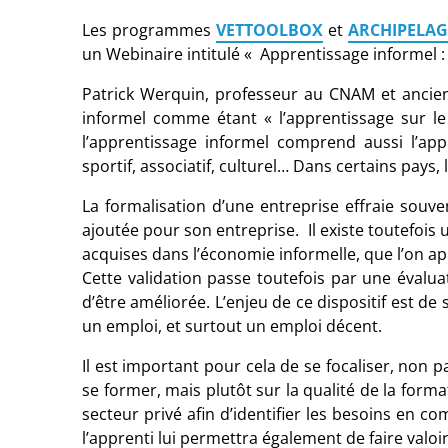
Les programmes
VETTOOLBOX
et
ARCHIPELA
un Webinaire intitulé « Apprentissage informel : 
Patrick Werquin, professeur au CNAM et ancien 
informel comme étant « l’apprentissage sur le 
l’apprentissage informel comprend aussi l’appr
sportif, associatif, culturel… Dans certains pays,
La formalisation d’une entreprise effraie souvent
ajoutée pour son entreprise. Il existe toutefois
acquises dans l’économie informelle, que l’on app
Cette validation passe toutefois par une évalu
d’être améliorée. L’enjeu de ce dispositif est de
un emploi, et surtout un emploi décent.
Il est important pour cela de se focaliser, non 
se former, mais plutôt sur la qualité de la format
secteur privé afin d’identifier les besoins en 
l’apprenti lui permettra également de faire valo