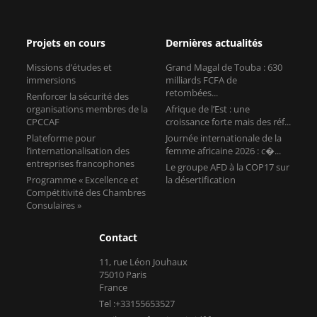
Projets en cours
Dernières actualités
Missions d’études et
Grand Magal de Touba : 630
immersions
milliards FCFA de
retombées...
Renforcer la sécurité des
organisations membres de la
Afrique de l’Est : une
CPCCAF
croissance forte mais des réf...
Plateforme pour
Journée internationale de la
l’internationalisation des
femme africaine 2026 : c�...
entreprises francophones
Le groupe AFD à la COP17 sur
Programme « Excellence et
la désertification
Compétitivité des Chambres
Consulaires »
Contact
11, rue Léon Jouhaux
75010 Paris
France
Tel :+33155653527