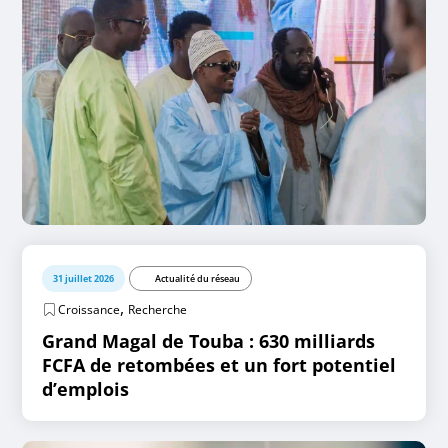
31 juillet 2026
Actualité du réseau
,
Croissance
Recherche
Grand Magal de Touba : 630 milliards
FCFA de retombées et un fort potentiel
d’emplois