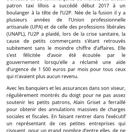
patron taxi lillois a succédé début 2017 à un
boulanger à la tête de l’U2P. Née de la fusion il y a
plusieurs années de l’Union professionnelle
artisanale (UPA) et de celle des professions libérales
(UNAPL), l’U2P a plaidé, lors de la crise sanitaire, la
cause de petits commerçants s’étant retrouvés
subitement sans le moindre chiffre d’affaires. Elle
s’est félicitée d’avoir été écoutée par le
gouvernement lorsqu’elle a réclamé une aide
d’urgence de 1 500 euros par mois pour tous ceux
qui n’avaient plus aucun revenu.
Avec les banquiers et les assurances dans son viseur,
régulièrement montrés du doigt pour ne pas assez
soutenir les petits patrons, Alain Griset a ferraillé
pour obtenir des annulations massives de charges
sociales et fiscales. En faisant rentrer dans l’exécutif
un représentant de ces petites entreprises qui
risquent, pour un grand nombre d’entre elles, de ne