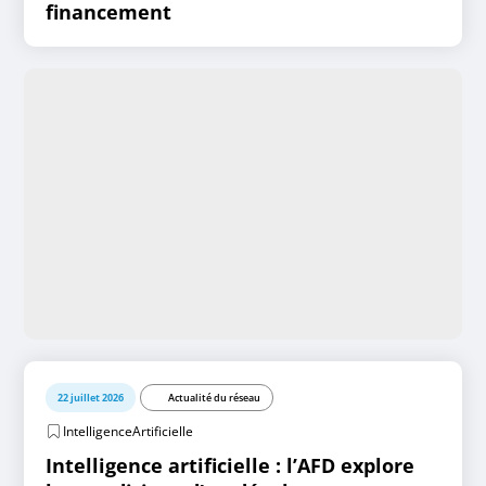
financement
22 juillet 2026
Actualité du réseau
IntelligenceArtificielle
Intelligence artificielle : l’AFD explore