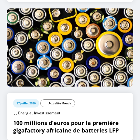
27 juillet 2026
Actualité Monde
,
Energie
Investissement
100 millions d’euros pour la première
gigafactory africaine de batteries LFP