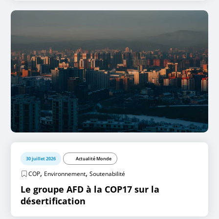
30 juillet 2026
Actualité Monde
,
,
COP
Environnement
Soutenabilité
Le groupe AFD à la COP17 sur la
désertification