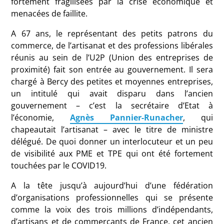
fortement fragilisées par la crise économique et
menacées de faillite.
A 67 ans, le représentant des petits patrons du
commerce, de l’artisanat et des professions libérales
réunis au sein de l’U2P (Union des entreprises de
proximité) fait son entrée au gouvernement. Il sera
chargé à Bercy des petites et moyennes entreprises,
un intitulé qui avait disparu dans l’ancien
gouvernement – c’est la secrétaire d’Etat à
l’économie,
Agnès Pannier-Runacher
, qui
chapeautait l’artisanat – avec le titre de ministre
délégué. De quoi donner un interlocuteur et un peu
de visibilité aux PME et TPE qui ont été fortement
touchées par le COVID19.
A la tête jusqu’à aujourd’hui d’une fédération
d’organisations professionnelles qui se présente
comme la voix des trois millions d’indépendants,
d’artisans et de commerçants de France, cet ancien