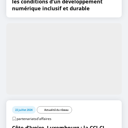
les conditions d’un développement
numérique inclusif et durable
22 juillet 2026
Actualité du réseau
partenariatsd'affaires
Côte d’Ivoire–Luxembourg : la CCI-CI