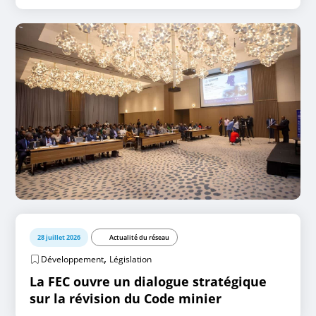
28 juillet 2026
Actualité du réseau
,
Développement
Législation
La FEC ouvre un dialogue stratégique
sur la révision du Code minier