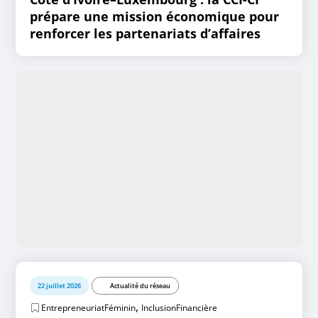
prépare une mission économique pour
renforcer les partenariats d’affaires
22 juillet 2026
Actualité du réseau
,
EntrepreneuriatFéminin
InclusionFinancière