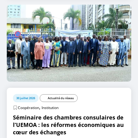
30 juillet 2026
Actualité du réseau
,
Coopération
Institution
Séminaire des chambres consulaires de
l’UEMOA : les réformes économiques au
cœur des échanges