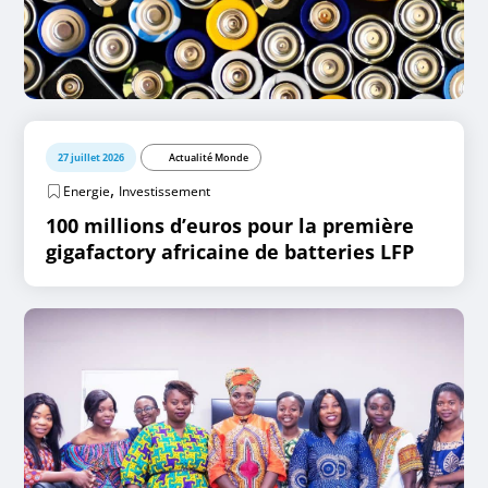
27 juillet 2026
Actualité Monde
,
Energie
Investissement
100 millions d’euros pour la première
gigafactory africaine de batteries LFP