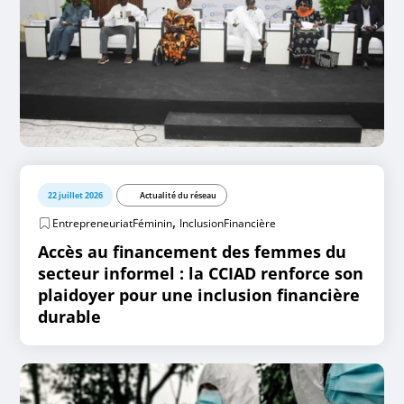
22 juillet 2026
Actualité du réseau
,
EntrepreneuriatFéminin
InclusionFinancière
Accès au financement des femmes du
secteur informel : la CCIAD renforce son
plaidoyer pour une inclusion financière
durable