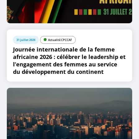
31 juillet 2026
Actualité CPCCAF
Journée internationale de la femme
africaine 2026 : célébrer le leadership et
l’engagement des femmes au service
du développement du continent