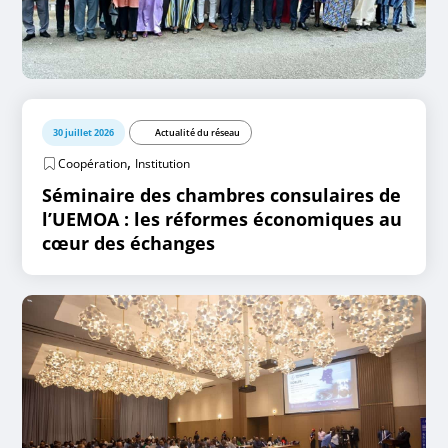
30 juillet 2026
Actualité du réseau
,
Coopération
Institution
Séminaire des chambres consulaires de
l’UEMOA : les réformes économiques au
cœur des échanges