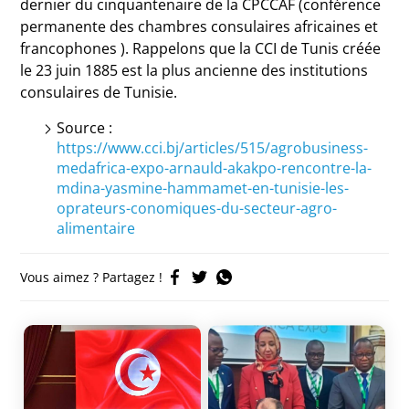
dernier du cinquantenaire de la CPCCAF (conférence
permanente des chambres consulaires africaines et
francophones ). Rappelons que la CCI de Tunis créée
le 23 juin 1885 est la plus ancienne des institutions
consulaires de Tunisie.
Source :
https://www.cci.bj/articles/515/agrobusiness-
medafrica-expo-arnauld-akakpo-rencontre-la-
mdina-yasmine-hammamet-en-tunisie-les-
oprateurs-conomiques-du-secteur-agro-
alimentaire
Vous aimez ? Partagez !