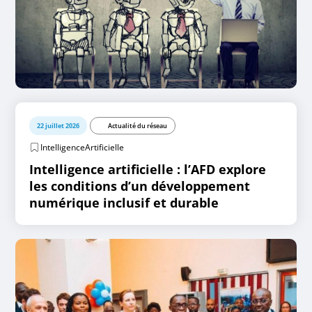
22 juillet 2026
Actualité du réseau
IntelligenceArtificielle
Intelligence artificielle : l’AFD explore
les conditions d’un développement
numérique inclusif et durable