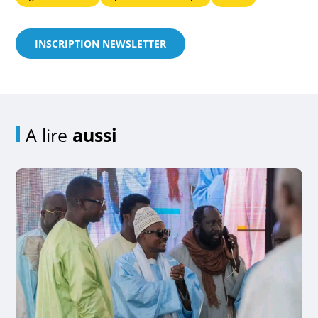
INSCRIPTION NEWSLETTER
A lire
aussi