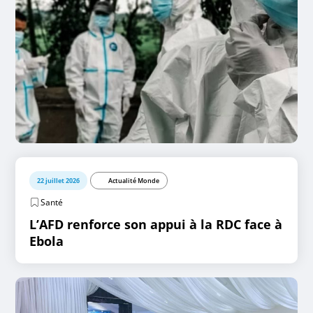
22 juillet 2026
Actualité Monde
Santé
L’AFD renforce son appui à la RDC face à
Ebola