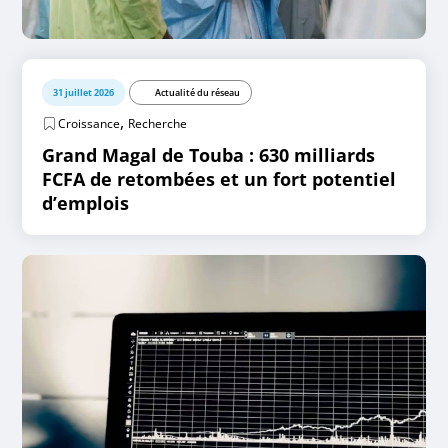
31 juillet 2026
Actualité du réseau
,
Croissance
Recherche
Grand Magal de Touba : 630 milliards
FCFA de retombées et un fort potentiel
d’emplois