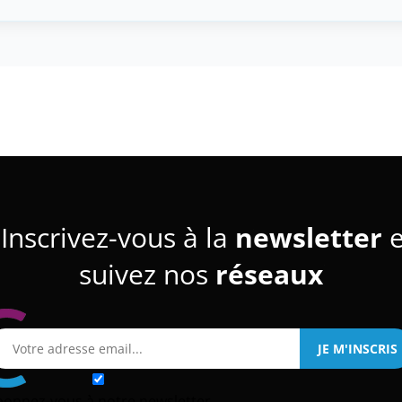
Inscrivez-vous à la
newsletter
e
suivez nos
réseaux
bonnez-vous à notre newsletter