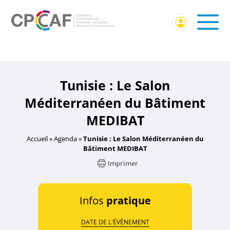
Accueil
/
Événement externe
/ Tunisie : Le Salon
Méditerranéen du Bâtiment MEDIBAT
Tunisie : Le Salon
Méditerranéen du Bâtiment
MEDIBAT
Accueil
»
Agenda
»
Tunisie : Le Salon Méditerranéen du
Bâtiment MEDIBAT
Imprimer
Infos
pratique
DATE DE L'ÉVÈNEMENT