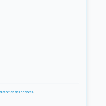
 protection des données
.