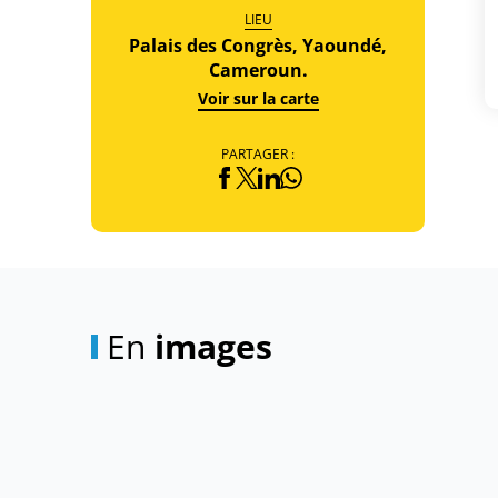
LIEU
Palais des Congrès, Yaoundé,
Cameroun.
Voir sur la carte
PARTAGER :
En
images