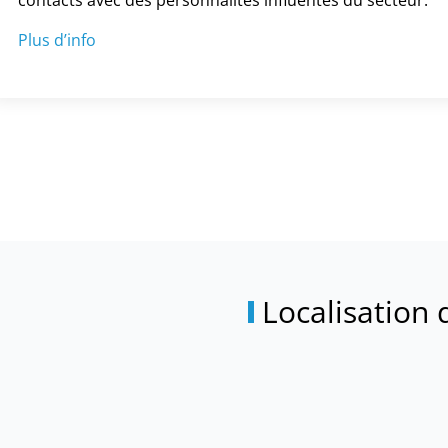
contacts avec des personnalités influentes du secteur.
Plus d’info
Localisation