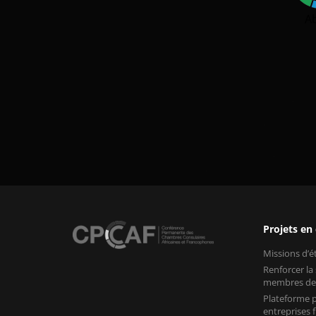
A
Projets en
Missions d’
Renforcer la
membres de
Plateforme p
entreprises