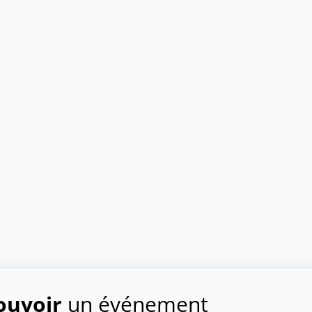
uvoir
un événement