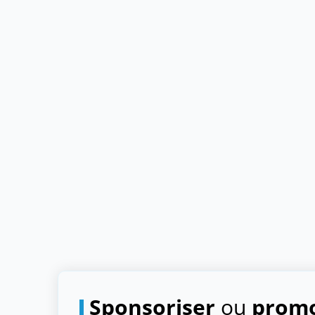
Sponsoriser
ou
promo