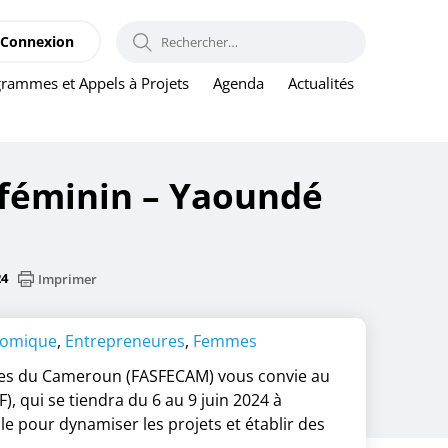
RECHERCHER :
Connexion
rammes et Appels à Projets
Agenda
Actualités
 féminin – Yaoundé
24
Imprimer
nomique
,
Entrepreneures
,
Femmes
res du Cameroun (FASFECAM) vous convie au
), qui se tiendra du 6 au 9 juin 2024 à
 pour dynamiser les projets et établir des