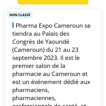
NON CLASSÉ
Pharma Expo Cameroun se
tiendra a
u Palais des
Congrès de Yaoundé
(Cameroun) d
u 21 au 23
septembre 2023. Il
est le
premier salon de la
pharmacie au Cameroun et
est un événement dédié aux
pharmaciens,
pharmaciennes,
professionnels de santé, et