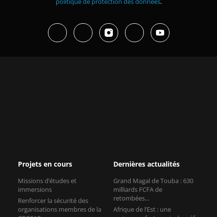
politique de protection des données
.
Projets en cours
Dernières actualités
Missions d’études et
Grand Magal de Touba : 630
immersions
milliards FCFA de
retombées...
Renforcer la sécurité des
organisations membres de la
Afrique de l’Est : une