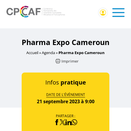
Accueil
/
Non classé
/ Pharma Expo Cameroun
Pharma Expo Cameroun
Accueil
»
Agenda
»
Pharma Expo Cameroun
Imprimer
Infos
pratique
DATE DE L'ÉVÈNEMENT
21 septembre 2023 à 9:00
PARTAGER :