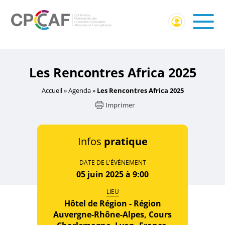
Accueil
/
Événement externe
/ Les Rencontres Africa 2025
Les Rencontres Africa 2025
Accueil
»
Agenda
»
Les Rencontres Africa 2025
Imprimer
Infos
pratique
DATE DE L'ÉVÈNEMENT
05 juin 2025 à 9:00
LIEU
Hôtel de Région - Région
Auvergne-Rhône-Alpes, Cours