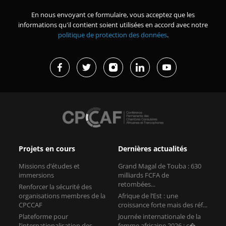
En nous envoyant ce formulaire, vous acceptez que les
informations qu'il contient soient utilisées en accord avec notre
politique de protection des données
.
Projets en cours
Dernières actualités
Missions d’études et
Grand Magal de Touba : 630
immersions
milliards FCFA de
retombées...
Renforcer la sécurité des
organisations membres de la
Afrique de l’Est : une
CPCCAF
croissance forte mais des réf...
Plateforme pour
Journée internationale de la
l’internationalisation des
femme africaine 2026 : c�...