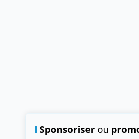
Sponsoriser
ou
promo