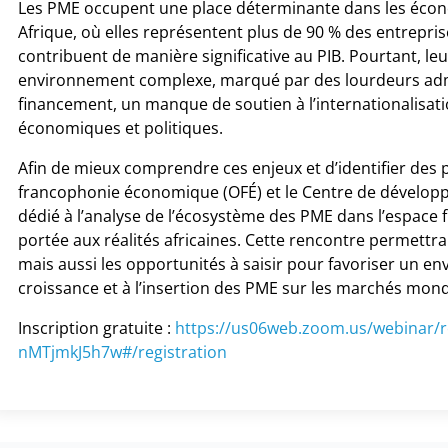
Les PME occupent une place déterminante dans les écon
Afrique, où elles représentent plus de 90 % des entrepri
contribuent de manière significative au PIB. Pourtant, l
environnement complexe, marqué par des lourdeurs admin
financement, un manque de soutien à l’internationalisatio
économiques et politiques.
Afin de mieux comprendre ces enjeux et d’identifier des p
francophonie économique (OFÉ) et le Centre de dévelop
dédié à l’analyse de l’écosystème des PME dans l’espace 
portée aux réalités africaines. Cette rencontre permettra
mais aussi les opportunités à saisir pour favoriser un en
croissance et à l’insertion des PME sur les marchés mond
Inscription gratuite :
https://us06web.zoom.us/webinar/
nMTjmkJ5h7w#/registration