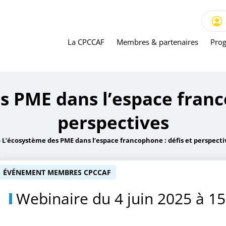
ME dans l’espace francophone : défis et perspectives
La CPCCAF
Membres & partenaires
Prog
s PME dans l’espace franco
perspectives
»
L’écosystème des PME dans l’espace francophone : défis et perspecti
ÉVÉNEMENT MEMBRES CPCCAF
Webinaire du 4 juin 2025 à 1