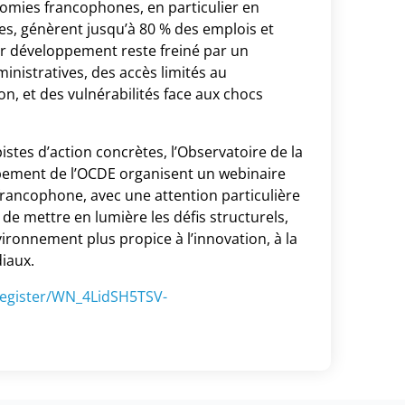
omies francophones, en particulier en
ses, génèrent jusqu’à 80 % des emplois et
eur développement reste freiné par un
istratives, des accès limités au
n, et des vulnérabilités face aux chocs
istes d’action concrètes, l’Observatoire de la
pement de l’OCDE organisent un webinaire
francophone, avec une attention particulière
 de mettre en lumière les défis structurels,
vironnement plus propice à l’innovation, à la
iaux.
register/WN_4LidSH5TSV-