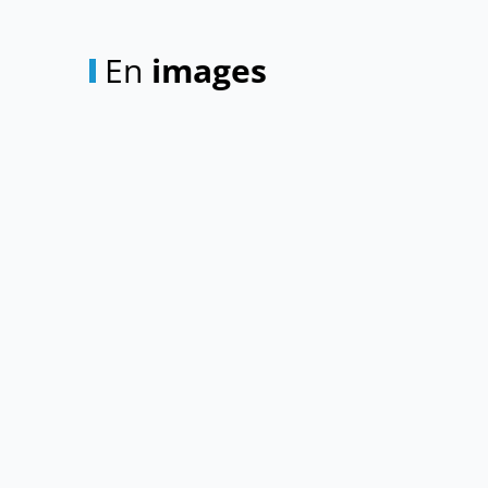
En
images