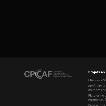
A
Projets en
Missions d’
Renforcer la
membres de
Plateforme p
entreprises
Programme «