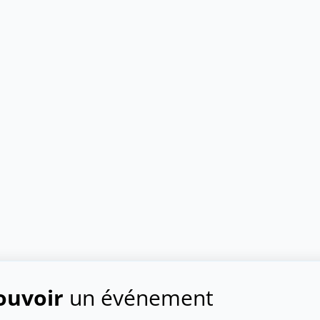
uvoir
un événement