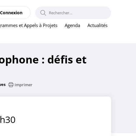
RECHERCHER :
Connexion
rammes et Appels à Projets
Agenda
Actualités
phone : défis et
ves
Imprimer
5h30