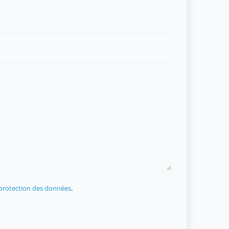
 protection des données
.