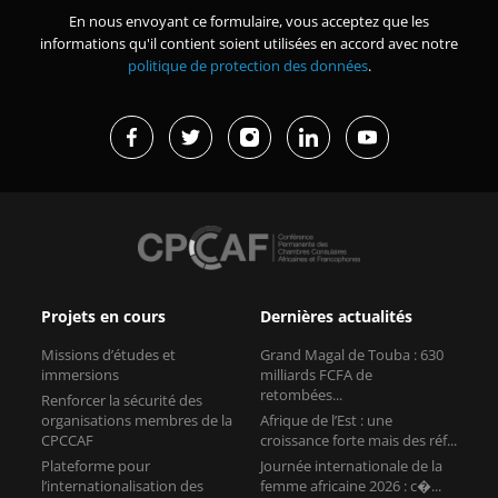
En nous envoyant ce formulaire, vous acceptez que les
informations qu'il contient soient utilisées en accord avec notre
politique de protection des données
.
Projets en cours
Dernières actualités
Missions d’études et
Grand Magal de Touba : 630
immersions
milliards FCFA de
retombées...
Renforcer la sécurité des
organisations membres de la
Afrique de l’Est : une
CPCCAF
croissance forte mais des réf...
Plateforme pour
Journée internationale de la
l’internationalisation des
femme africaine 2026 : c�...