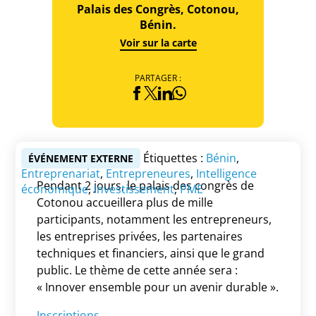
Palais des Congrès, Cotonou,
Bénin.
Voir sur la carte
PARTAGER :
Étiquettes :
Bénin
,
ÉVÉNEMENT EXTERNE
Entreprenariat
,
Entrepreneures
,
Intelligence
Pendant 2 jours, le palais des congrès de
économique
,
Investissement
,
PME
Cotonou accueillera plus de mille
participants, notamment les entrepreneurs,
les entreprises privées, les partenaires
techniques et financiers, ainsi que le grand
public. Le thème de cette année sera :
« Innover ensemble pour un avenir durable ».
Inscriptions