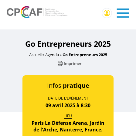
Accueil
/
Événement externe
/ Go Entrepreneurs 2025
Go Entrepreneurs 2025
Accueil
»
Agenda
»
Go Entrepreneurs 2025
Imprimer
Infos
pratique
DATE DE L'ÉVÈNEMENT
09 avril 2025 à 8:30
LIEU
Paris La Défense Arena, Jardin
de l'Arche, Nanterre, France.