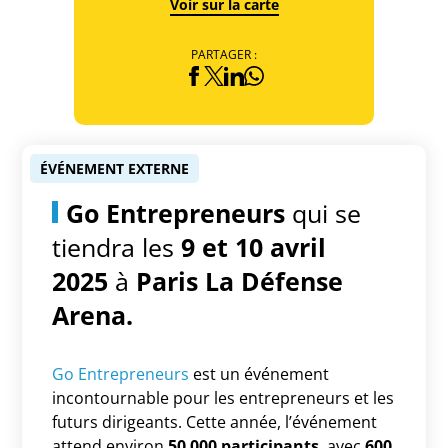
Voir sur la carte
PARTAGER :
ÉVÉNEMENT EXTERNE
Go Entrepreneurs
qui se
tiendra les
9 et 10 avril
2025
à
Paris La Défense
Arena.
Go Entrepreneurs
est un événement
incontournable pour les entrepreneurs et les
futurs dirigeants. Cette année, l’événement
attend environ
50 000 participants
, avec
600