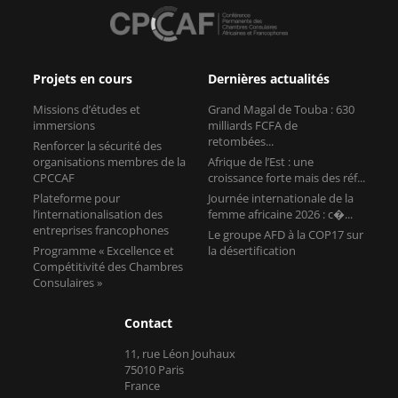
Projets en cours
Dernières actualités
Missions d’études et
Grand Magal de Touba : 630
immersions
milliards FCFA de
retombées...
Renforcer la sécurité des
organisations membres de la
Afrique de l’Est : une
CPCCAF
croissance forte mais des réf...
Plateforme pour
Journée internationale de la
l’internationalisation des
femme africaine 2026 : c�...
entreprises francophones
Le groupe AFD à la COP17 sur
Programme « Excellence et
la désertification
Compétitivité des Chambres
Consulaires »
Contact
11, rue Léon Jouhaux
75010 Paris
France