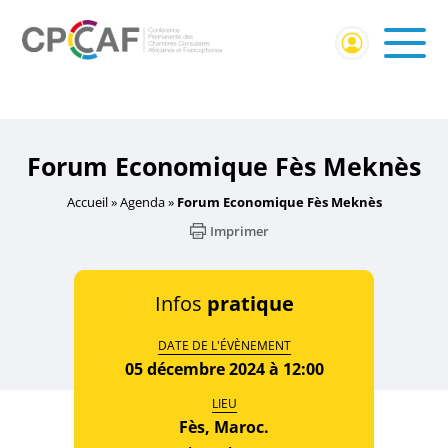
Accueil
/
Événement Membres CPCCAF
/ Forum
Economique Fès Meknès
Forum Economique Fès Meknès
Accueil
»
Agenda
»
Forum Economique Fès Meknès
Imprimer
Infos
pratique
DATE DE L'ÉVÈNEMENT
05 décembre 2024 à 12:00
LIEU
Fès, Maroc.