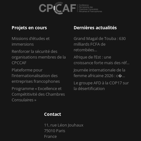
Projets en cours
Dernières actualités
Missions d’études et
Grand Magal de Touba : 630
immersions
milliards FCFA de
retombées...
Renforcer la sécurité des
organisations membres de la
Afrique de l’Est : une
CPCCAF
croissance forte mais des réf...
Plateforme pour
Journée internationale de la
l’internationalisation des
femme africaine 2026 : c�...
entreprises francophones
Le groupe AFD à la COP17 sur
Programme « Excellence et
la désertification
Compétitivité des Chambres
Consulaires »
Contact
11, rue Léon Jouhaux
75010 Paris
France