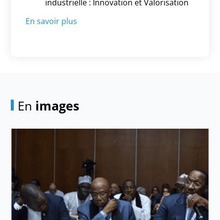
industrielle : Innovation et Valorisation
En savoir plus
En
images