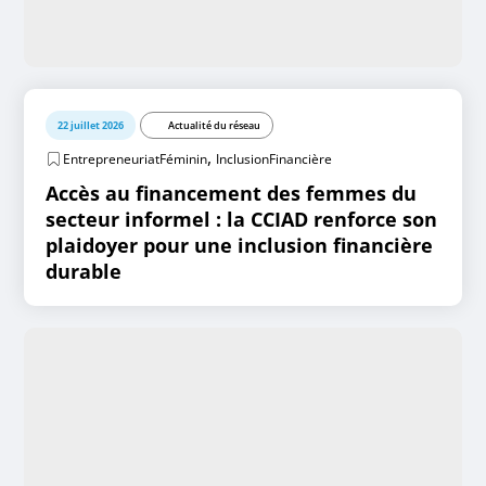
22 juillet 2026
Actualité du réseau
,
EntrepreneuriatFéminin
InclusionFinancière
Accès au financement des femmes du
secteur informel : la CCIAD renforce son
plaidoyer pour une inclusion financière
durable