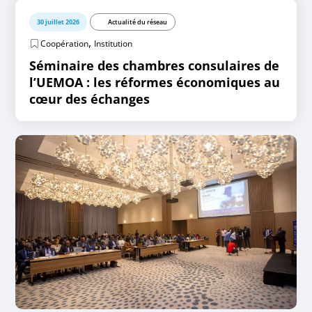
30 juillet 2026
Actualité du réseau
,
Coopération
Institution
Séminaire des chambres consulaires de
l’UEMOA : les réformes économiques au
cœur des échanges