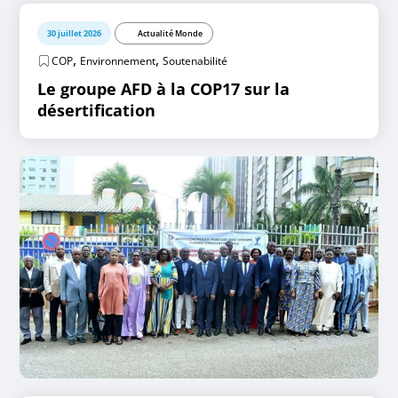
30 juillet 2026
Actualité Monde
,
,
COP
Environnement
Soutenabilité
Le groupe AFD à la COP17 sur la
désertification