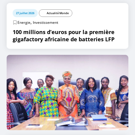
27 juillet 2026
Actualité Monde
,
Energie
Investissement
100 millions d’euros pour la première
gigafactory africaine de batteries LFP