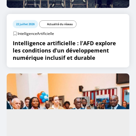
22 juillet 2026
Actualité du réseau
IntelligenceArtificielle
Intelligence artificielle : l’AFD explore
les conditions d’un développement
numérique inclusif et durable