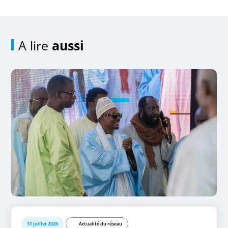
A lire
aussi
31 juillet 2026
Actualité du réseau