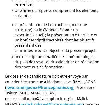
référence ;
Une fiche de réponse comprenant les éléments
suivants :
la présentation de la structure (pour une
structure) ou le CV détaillé (pour un
expertindividuel) ; la présentation d’une liste et
un bref descriptif d’activités dont les objectifs
présentent des
similarités avec les objectifs du présent projet ;
une description détaillée de la méthodologie,
du plan de travail et du calendrier de réalisation
des contenus de formation.
Le dossier de candidature doit être envoyé par
courrier électronique à Madame Lova RAMILIJAONA
(
lova.ramilijaona@francophonie.org
), Messieurs
Trésor TSHILUMBA-LUBILANJI
(tresor.tshilumba@francophonie.org) et Malick
NDIAYE (
malick.ndiaye@francophonie.org
), avec en