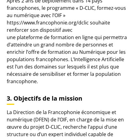
Après 2 ans de déploiement dans 14 pays
francophones, le programme « D-CLIC, formez-vous
au numérique avec l’OIF »
https://www.francophonie.org/dclic souhaite
renforcer son dispositif avec
une plateforme de formation en ligne qui permettra
d’atteindre un grand nombre de personnes et
enrichir l’offre de formation au Numérique pour les
populations francophones. L’Intelligence Artificielle
est l’un des domaines sur lesquels il est plus que
nécessaire de sensibiliser et former la population
francophone.
3. Objectifs de la mission
La Direction de la Francophonie économique et
numérique (DFEN) de l’OIF, en charge de la mise en
œuvre du projet D-CLIC, recherche l’appui d’une
structure ou d’un expert individuel capable de