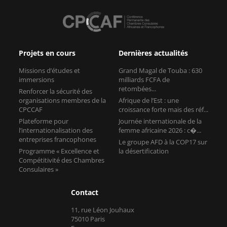
Projets en cours
Dernières actualités
Missions d’études et
Grand Magal de Touba : 630
immersions
milliards FCFA de
retombées...
Renforcer la sécurité des
organisations membres de la
Afrique de l’Est : une
CPCCAF
croissance forte mais des réf...
Plateforme pour
Journée internationale de la
l’internationalisation des
femme africaine 2026 : c�...
entreprises francophones
Le groupe AFD à la COP17 sur
Programme « Excellence et
la désertification
Compétitivité des Chambres
Consulaires »
Contact
11, rue Léon Jouhaux
75010 Paris