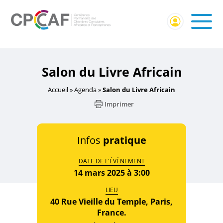
Accueil
/
Événement externe
/ Salon du Livre Africain
Salon du Livre Africain
Accueil
»
Agenda
»
Salon du Livre Africain
Imprimer
Infos
pratique
DATE DE L'ÉVÈNEMENT
14 mars 2025 à 3:00
LIEU
40 Rue Vieille du Temple, Paris,
France.