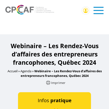
Accueil
/
Événement CPCCAF
/ Webinaire – Les Rendez-
Vous d’affaires des entrepreneurs francophones, Québec
2024
Webinaire – Les Rendez-Vous
d’affaires des entrepreneurs
francophones, Québec 2024
Accueil
»
Agenda
»
Webinaire – Les Rendez-Vous d’affaires des
entrepreneurs francophones, Québec 2024
Imprimer
Infos
pratique