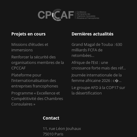
Projets en cours
Dernières actualités
Missions d’études et
Grand Magal de Touba : 630
immersions
milliards FCFA de
retombées...
Renforcer la sécurité des
organisations membres de la
Afrique de l’Est : une
CPCCAF
croissance forte mais des réf...
Plateforme pour
Journée internationale de la
l’internationalisation des
femme africaine 2026 : c�...
entreprises francophones
Le groupe AFD à la COP17 sur
Programme « Excellence et
la désertification
Compétitivité des Chambres
Consulaires »
Contact
11, rue Léon Jouhaux
75010 Paris