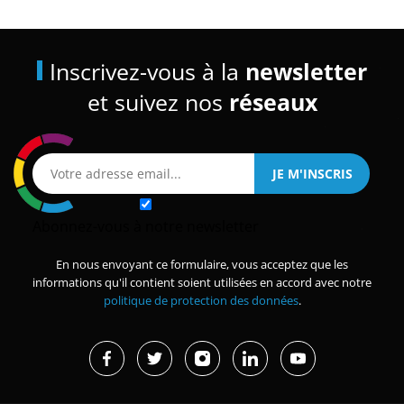
Inscrivez-vous à la
newsletter
et suivez nos
réseaux
Abonnez-vous à notre newsletter
En nous envoyant ce formulaire, vous acceptez que les
informations qu'il contient soient utilisées en accord avec notre
politique de protection des données
.