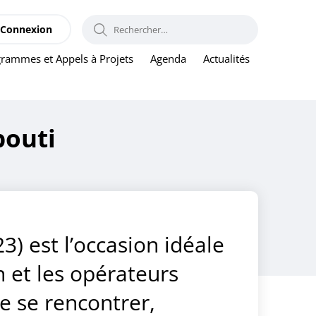
RECHERCHER :
Connexion
rammes et Appels à Projets
Agenda
Actualités
bouti
) est l’occasion idéale
n et les opérateurs
 se rencontrer,