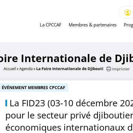
nale de Djibouti
La CPCCAF
Membres & partenaires
Prog
oire Internationale de Dji
Accueil
»
Agenda
»
La Foire Internationale de Djibouti
Imprimer
ÉVÉNEMENT MEMBRES CPCCAF
La FID23 (03-10 décembre 2023
pour le secteur privé djiboutie
économiques internationaux de