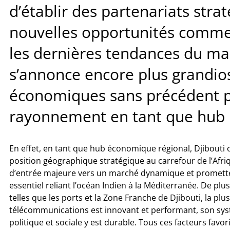
d’établir des partenariats strat
nouvelles opportunités commer
les dernières tendances du mar
s’annonce encore plus grandio
économiques sans précédent po
rayonnement en tant que hub 
En effet, en tant que hub économique régional, Djibouti 
position géographique stratégique au carrefour de l’Afriqu
d’entrée majeure vers un marché dynamique et promette
essentiel reliant l’océan Indien à la Méditerranée. De pl
telles que les ports et la Zone Franche de Djibouti, la pl
télécommunications est innovant et performant, son systèm
politique et sociale y est durable. Tous ces facteurs fav