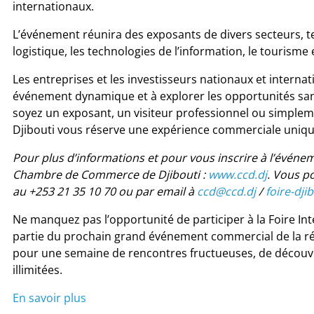
internationaux.
L’événement réunira des exposants de divers secteurs, tels
logistique, les technologies de l’information, le tourisme 
Les entreprises et les investisseurs nationaux et internat
événement dynamique et à explorer les opportunités san
soyez un exposant, un visiteur professionnel ou simpleme
Djibouti vous réserve une expérience commerciale unique
Pour plus d’informations et pour vous inscrire à l’événemen
Chambre de Commerce de Djibouti :
www.ccd.dj
. Vous p
au +253 21 35 10 70 ou par email à
ccd@ccd.dj
/
foire-dji
Ne manquez pas l’opportunité de participer à la Foire Int
partie du prochain grand événement commercial de la ré
pour une semaine de rencontres fructueuses, de découv
illimitées.
En savoir plus