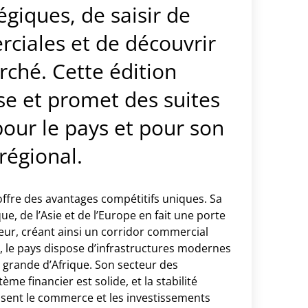
égiques, de saisir de
ciales et de découvrir
ché. Cette édition
se et promet des suites
ur le pays et pour son
régional.
offre des avantages compétitifs uniques. Sa
e, de l’Asie et de l’Europe en fait une porte
ur, créant ainsi un corridor commercial
us, le pays dispose d’infrastructures modernes
us grande d’Afrique. Son secteur des
e financier est solide, et la stabilité
orisent le commerce et les investissements