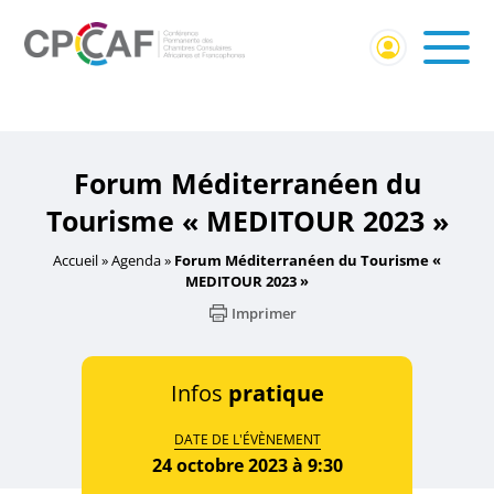
Accueil
/
Événement Membres CPCCAF
/ Forum
Méditerranéen du Tourisme « MEDITOUR 2023 »
Forum Méditerranéen du
Tourisme « MEDITOUR 2023 »
Accueil
»
Agenda
»
Forum Méditerranéen du Tourisme «
MEDITOUR 2023 »
Imprimer
Infos
pratique
DATE DE L'ÉVÈNEMENT
24 octobre 2023 à 9:30