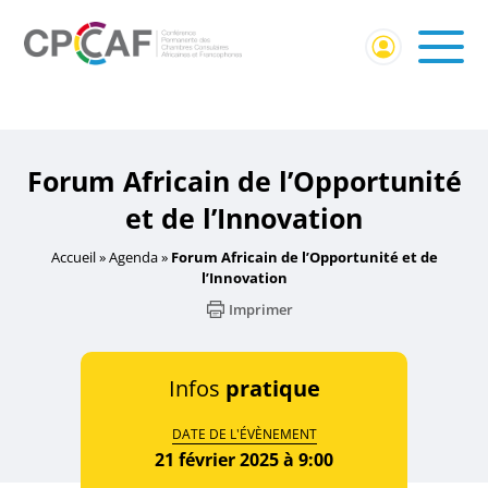
Accueil
/
Événement externe
/ Forum Africain de
l’Opportunité et de l’Innovation
Forum Africain de l’Opportunité
et de l’Innovation
Accueil
»
Agenda
»
Forum Africain de l’Opportunité et de
l’Innovation
Imprimer
Infos
pratique
DATE DE L'ÉVÈNEMENT
21 février 2025 à 9:00