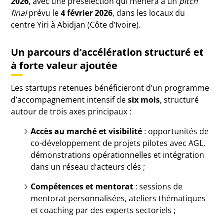
2026
, avec une présélection qui mènera à un
pitch
final
prévu le
4 février 2026
, dans les locaux du
centre Yiri à Abidjan (Côte d’Ivoire).
Un parcours d’accélération structuré et
à forte valeur ajoutée
Les startups retenues bénéficieront d’un programme
d’accompagnement intensif de
six mois
, structuré
autour de trois axes principaux :
Accès au marché et visibilité
: opportunités de
co-développement de projets pilotes avec AGL,
démonstrations opérationnelles et intégration
dans un réseau d’acteurs clés ;
Compétences et mentorat
: sessions de
mentorat personnalisées, ateliers thématiques
et coaching par des experts sectoriels ;