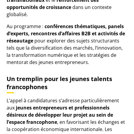
transnationaux
et le
renforcement des
opportunités de croissance
dans un contexte
globalisé.
Au programme :
conférences thématiques, panels
d’experts, rencontres d’affaires B2B et activités de
réseautage
pour explorer des sujets structurants
tels que la diversification des marchés, l’innovation,
la transformation numérique et les stratégies de
mentorat des jeunes entrepreneurs.
Un tremplin pour les jeunes talents
francophones
L’appel à candidatures s’adresse particulièrement
aux
jeunes entrepreneurs et professionnels
désireux de développer leur projet au sein de
l’espace francophone
, en favorisant les échanges et
la coopération économique internationale. Les