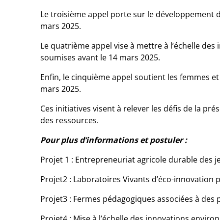
Le troisième appel porte sur le développement d
mars 2025.
Le quatrième appel vise à mettre à l’échelle de
soumises avant le 14 mars 2025.
Enfin, le cinquième appel soutient les femmes e
mars 2025.
Ces initiatives visent à relever les défis de la 
des ressources.
Pour plus d’informations et postuler :
Projet 1 : Entrepreneuriat agricole durable des j
Projet2 : Laboratoires Vivants d’éco-innovation 
Projet3 : Fermes pédagogiques associées à des 
Projet4 : Mise à l’échelle des innovations enviro