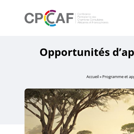
Opportunités d’app
Accueil
»
Programme et app