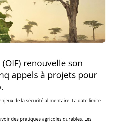
 (OIF) renouvelle son
q appels à projets pour
.
jeux de la sécurité alimentaire. La date limite
voir des pratiques agricoles durables. Les