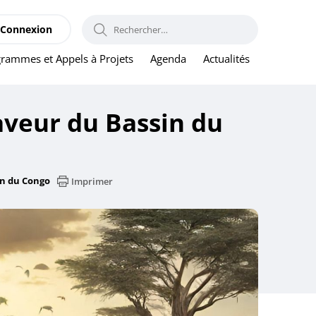
RECHERCHER :
Connexion
rammes et Appels à Projets
Agenda
Actualités
faveur du Bassin du
in du Congo
Imprimer