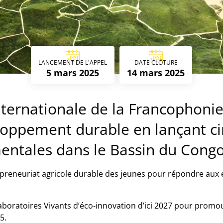
LANCEMENT DE L'APPEL
DATE CLÔTURE
5 mars 2025
14 mars 2025
nternationale de la Francophonie
oppement durable en lançant cin
mentales dans le Bassin du Congo
epreneuriat agricole durable des jeunes pour répondre aux en
aboratoires Vivants d’éco-innovation d’ici 2027 pour promou
5.