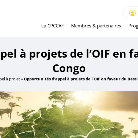
La CPCCAF
Membres & partenaires
Prog
el à projets de l’OIF en 
Congo
el à projet
»
Opportunités d’appel à projets de l’OIF en faveur du Bass