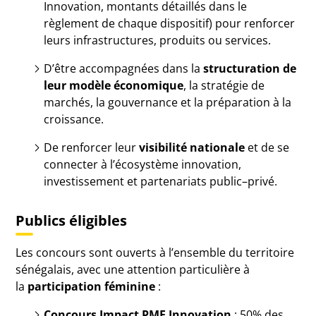
Innovation, montants détaillés dans le
règlement de chaque dispositif) pour renforcer
leurs infrastructures, produits ou services.
D’être accompagnées dans la
structuration de
leur modèle économique
, la stratégie de
marchés, la gouvernance et la préparation à la
croissance.
De renforcer leur
visibilité nationale
et de se
connecter à l’écosystème innovation,
investissement et partenariats public–privé.
Publics éligibles
Les concours sont ouverts à l’ensemble du territoire
sénégalais, avec une attention particulière à
la
participation féminine
:
Concours Impact PME Innovation
: 50% des