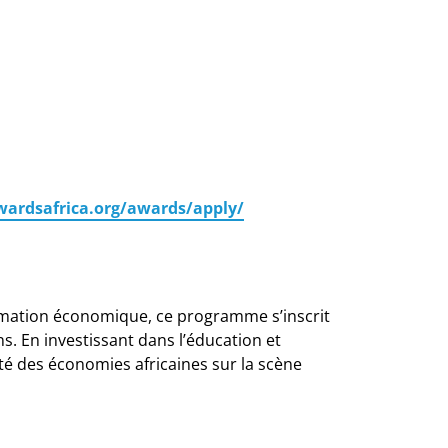
awardsafrica.org/awards/apply/
ormation économique, ce programme s’inscrit
 En investissant dans l’éducation et
té des économies africaines sur la scène