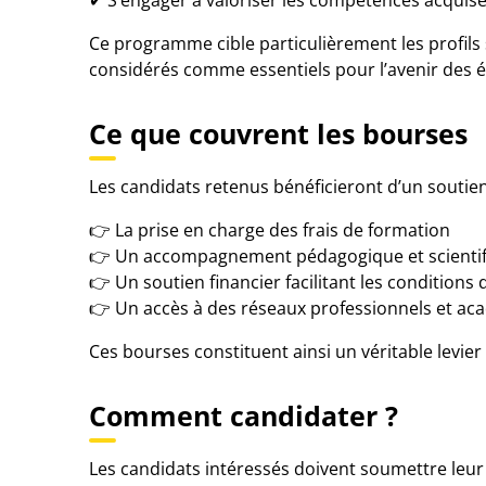
✔ S’engager à valoriser les compétences acquis
Ce programme cible particulièrement les profils 
considérés comme essentiels pour l’avenir des é
Ce que couvrent les bourses
Les candidats retenus bénéficieront d’un soutien
👉 La prise en charge des frais de formation
👉 Un accompagnement pédagogique et scienti
👉 Un soutien financier facilitant les conditions
👉 Un accès à des réseaux professionnels et ac
Ces bourses constituent ainsi un véritable levie
Comment candidater ?
Les candidats intéressés doivent soumettre leur d