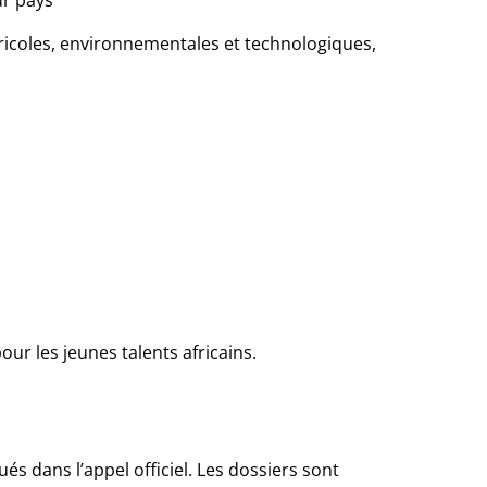
ur pays
gricoles, environnementales et technologiques,
ur les jeunes talents africains.
s dans l’appel officiel. Les dossiers sont