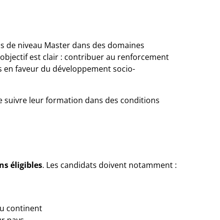
ions de niveau Master dans des domaines
bjectif est clair : contribuer au renforcement
ées en faveur du développement socio-
 suivre leur formation dans des conditions
ns éligibles
. Les candidats doivent notamment :
u continent