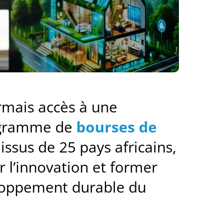
ormais accès à une
rogramme de
bourses de
issus de 25 pays africains,
 l’innovation et former
eloppement durable du