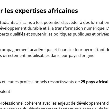
les expertises africaines
étudiants africains à fort potentiel d’accéder à des format
développement durable et à la transformation numérique. L’o
perts qualifiés et soutenir les politiques publiques et priv
accompagnement académique et financier leur permettant de
 directement mobilisables dans leur pays d’origine.
s et jeunes professionnels ressortissants de
25 pays africai
valent
professionnel cohérent avec les enjeux de développement d