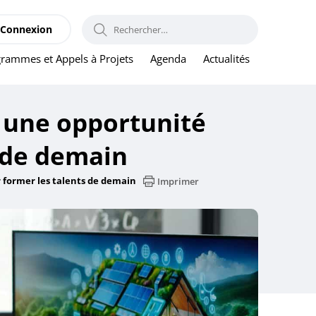
RECHERCHER :
Connexion
rammes et Appels à Projets
Agenda
Actualités
: une opportunité
s de demain
r former les talents de demain
Imprimer