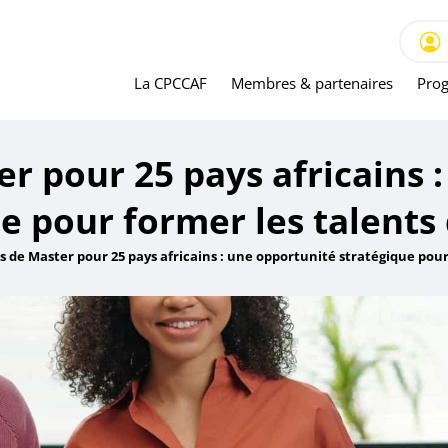
La CPCCAF
Membres & partenaires
Prog
r pour 25 pays africains 
e pour former les talent
s de Master pour 25 pays africains : une opportunité stratégique pou