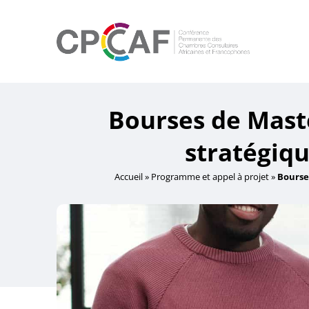
Bourses de Maste
stratégiqu
Accueil
»
Programme et appel à projet
»
Bourse