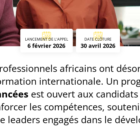
LANCEMENT DE L'APPEL
DATE CLÔTURE
6 février 2026
30 avril 2026
rofessionnels africains ont dés
ormation internationale. Un p
ancées
est ouvert aux candidats 
forcer les compétences, soutenir
de leaders engagés dans le dév