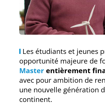
Les étudiants et jeunes p
opportunité majeure de f
Master
entièrement fin
avec pour ambition de ren
une nouvelle génération 
continent.