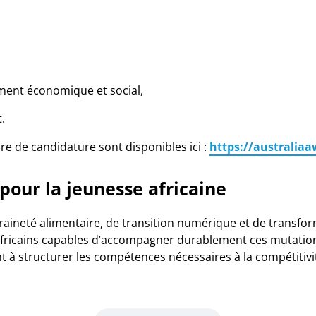
ment économique et social,
.
ire de candidature sont disponibles ici :
https://australia
pour la jeunesse africaine
raineté alimentaire, de transition numérique et de transf
ricains capables d’accompagner durablement ces mutations.
t à structurer les compétences nécessaires à la compétitivi