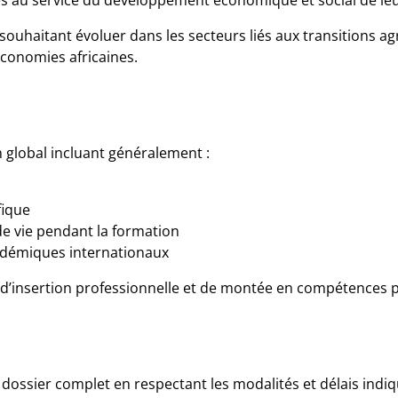
es au service du développement économique et social de le
souhaitant évoluer dans les secteurs liés aux transitions a
conomies africaines.
 global incluant généralement :
fique
 de vie pendant la formation
adémiques internationaux
r d’insertion professionnelle et de montée en compétences po
ossier complet en respectant les modalités et délais indiqué