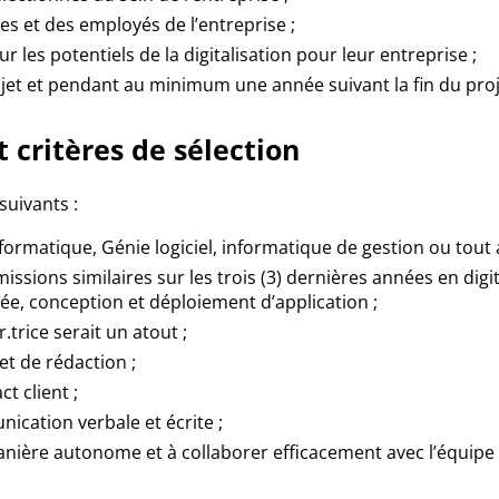
s et des employés de l’entreprise ;
r les potentiels de la digitalisation pour leur entreprise ;
et et pendant au minimum une année suivant la fin du proj
t critères de sélection
suivants :
ormatique, Génie logiciel, informatique de gestion ou tout 
ssions similaires sur les trois (3) dernières années en digi
e, conception et déploiement d’application ;
trice serait un atout ;
et de rédaction ;
t client ;
cation verbale et écrite ;
anière autonome et à collaborer efficacement avec l’équipe d