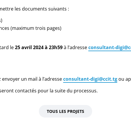
umettre les documents suivants :
)
rences (maximum trois pages)
tard le
25 avril 2024 à 23h59
à l’adresse
consultant-digi@cc
 envoyer un mail à l’adresse
consultant-digi@ccit.tg
ou app
 seront contactés pour la suite du processus.
TOUS LES PROJETS