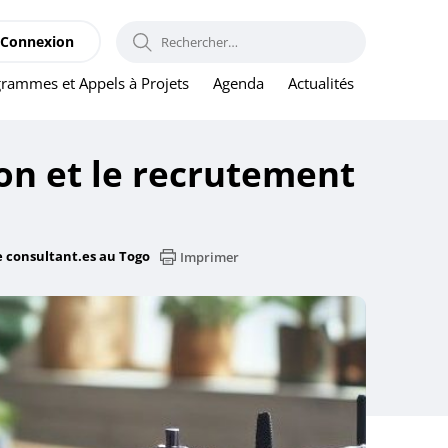
RECHERCHER :
Connexion
rammes et Appels à Projets
Agenda
Actualités
ion et le recrutement
e consultant.es au Togo
Imprimer