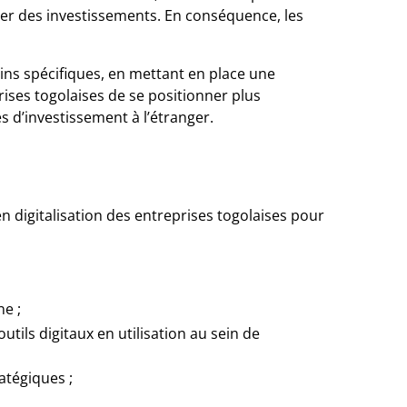
tirer des investissements. En conséquence, les
oins spécifiques, en mettant en place une
rises togolaises de se positionner plus
és d’investissement à l’étranger.
n digitalisation des entreprises togolaises pour
ne ;
utils digitaux en utilisation au sein de
atégiques ;