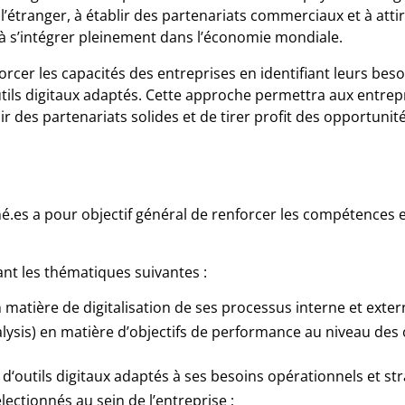
à l’étranger, à établir des partenariats commerciaux et à at
 à s’intégrer pleinement dans l’économie mondiale.
forcer les capacités des entreprises en identifiant leurs bes
outils digitaux adaptés. Cette approche permettra aux entrep
ir des partenariats solides et de tirer profit des opportunit
mé.es a pour objectif général de renforcer les compétences e
ant les thématiques suivantes :
n matière de digitalisation de ses processus interne et exter
alysis) en matière d’objectifs de performance au niveau des o
d‘outils digitaux adaptés à ses besoins opérationnels et str
électionnés au sein de l’entreprise ;