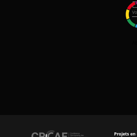
A
Projets en