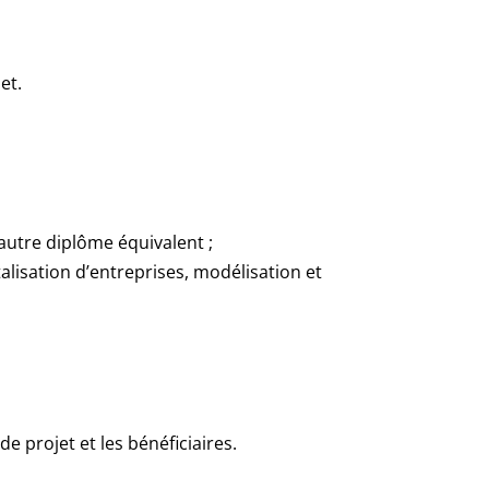
et.
autre diplôme équivalent ;
talisation d’entreprises, modélisation et
e projet et les bénéficiaires.